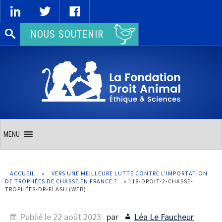
Rechercher :
NOUS SOUTENIR
MENU
ACCUEIL
»
VERS UNE MEILLEURE LUTTE CONTRE L’IMPORTATION
DE TROPHÉES DE CHASSE EN FRANCE ?
»
118-DROIT-2-CHASSE-
TROPHÉES-DR-FLASH (WEB)
Publié le
22 août 2023
par
Léa Le Faucheur