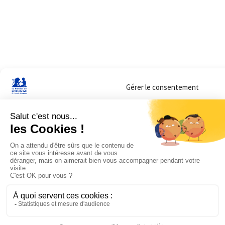
Gérer le consentement
Sur ce site, nous utilisons des cookies pour mesurer notre audience et vous adr
lorsque vous y consentez. Vous pouvez sélectionner ceux que vous autorisez à 
navigation.
Accepter
Refuser
Voir les préférences