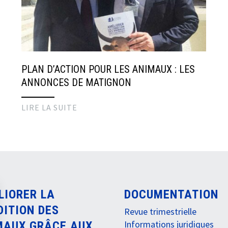
PLAN D’ACTION POUR LES ANIMAUX : LES
ANNONCES DE MATIGNON
LIRE LA SUITE
LIORER LA
DOCUMENTATION
DITION DES
Revue trimestrielle
Informations juridiques
MAUX GRÂCE AUX