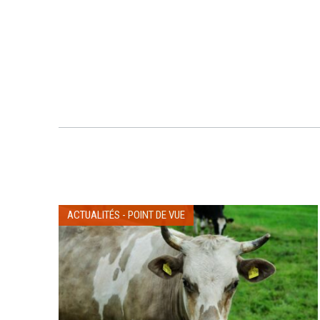
ACTUALITÉS
-
POINT DE VUE