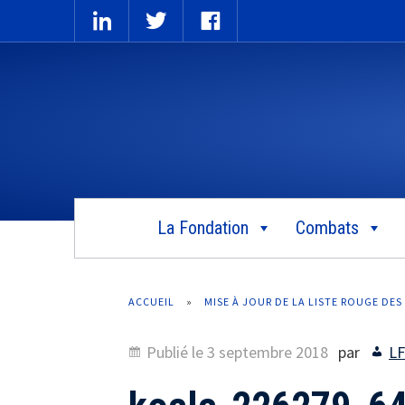
La Fondation
Combats
ACCUEIL
»
MISE À JOUR DE LA LISTE ROUGE DES
Publié le
3 septembre 2018
par
L