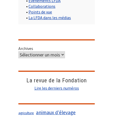
•
Evènements LFDA
•
Collaborations
•
Points de vue
•
La LFDA dans les médias
Archives
La revue de la Fondation
Lire les derniers numéros
animaux d'élevage
agriculture