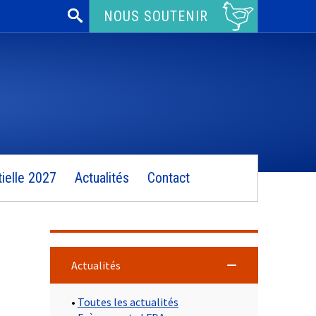
Rechercher :
NOUS SOUTENIR
ielle 2027
Actualités
Contact
Actualités
•
Toutes les actualités