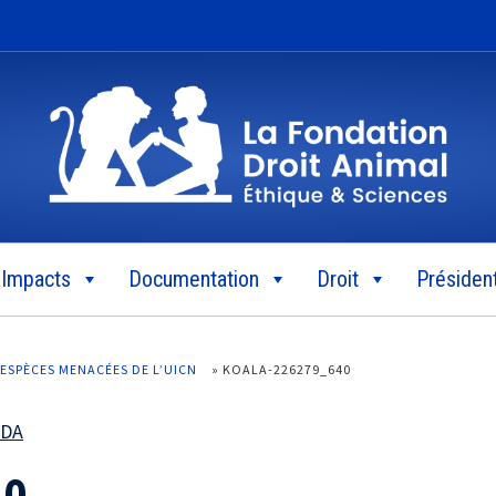
Impacts
Documentation
Droit
Président
 ESPÈCES MENACÉES DE L’UICN
»
KOALA-226279_640
FDA