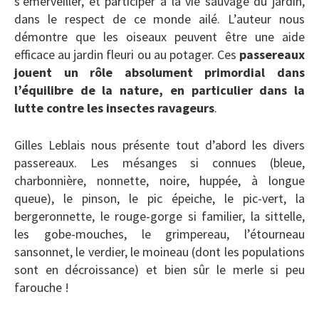
s’émerveiller, et participer à la vie sauvage du jardin,
dans le respect de ce monde ailé. L’auteur nous
démontre que les oiseaux peuvent être une aide
efficace au jardin fleuri ou au potager. Ces
passereaux
jouent un rôle absolument primordial dans
l’équilibre de la nature, en particulier dans la
lutte contre les insectes ravageurs
.
Gilles Leblais nous présente tout d’abord les divers
passereaux. Les mésanges si connues (bleue,
charbonnière, nonnette, noire, huppée, à longue
queue), le pinson, le pic épeiche, le pic-vert, la
bergeronnette, le rouge-gorge si familier, la sittelle,
les gobe-mouches, le grimpereau, l’étourneau
sansonnet, le verdier, le moineau (dont les populations
sont en décroissance) et bien sûr le merle si peu
farouche !