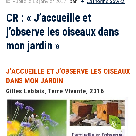
Publié le
18 janvier 2017
par
Catherine Sowka
CR : « J’accueille et
j’observe les oiseaux dans
mon jardin »
J’ACCUEILLE ET J’OBSERVE LES OISEAUX
DANS MON JARDIN
Gilles Leblais, Terre Vivante, 2016