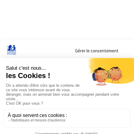
Gérer le consentement
Sur ce site, nous utilisons des cookies pour mesurer notre audience et vous adr
lorsque vous y consentez. Vous pouvez sélectionner ceux que vous autorisez à 
navigation.
Accepter
Refuser
Voir les préférences