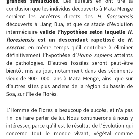
grandes similitudes
. Les auteurs en ont tiré la
conclusion que les individus découverts à Mata Menge
seraient les ancêtres directs des
H. floresiensis
découverts à Liang Bua, et que ce stade d’évolution
intermédiaire
valide l’hypothèse selon laquelle
H.
floresiensis
est un descendant rapetissé de
H.
erectus
, en même temps qu’il contribue à éliminer
définitivement l’hypothèse d’
Homo sapiens
atteints
de pathologies. D’autres fossiles seront peut-être
bientôt mis au jour, notamment dans des sédiments
vieux de 900 000 ans à Mata Menge, ainsi que sur
d’autres sites plus anciens de la région du bassin de
Soa, sur l’île de Florès.
L’Homme de Florès a beaucoup de succès, et n’a pas
fini de faire parler de lui. Nous continuerons à nous y
intéresser, parce qu’il est le résultat de l’Évolution qui
concerne tout le monde vivant, végétal comme