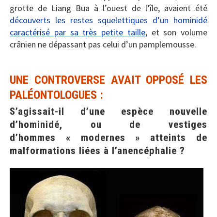
grotte de Liang Bua à l’ouest de l’île, avaient été
découverts les restes squelettiques d’un hominidé
caractérisé par sa très petite taille
, et son volume
crânien ne dépassant pas celui d’un pamplemousse.
UNE CONTROVERSE AVAIT OPPOSÉ LES
PALÉONTOLOGUES :
S’agissait-il d’une espèce nouvelle
d’hominidé, ou de vestiges
d’hommes « modernes » atteints de
malformations liées à l’anencéphalie ?