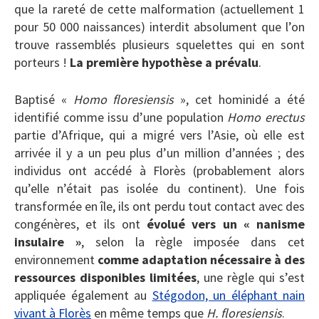
que la rareté de cette malformation (actuellement 1
pour 50 000 naissances) interdit absolument que l’on
trouve rassemblés plusieurs squelettes qui en sont
porteurs !
La première hypothèse a prévalu
.
Baptisé «
Homo floresiensis
», cet hominidé a été
identifié comme issu d’une population
Homo erectus
partie d’Afrique, qui a migré vers l’Asie, où elle est
arrivée il y a un peu plus d’un million d’années ; des
individus ont accédé à Florès (probablement alors
qu’elle n’était pas isolée du continent). Une fois
transformée en île, ils ont perdu tout contact avec des
congénères, et ils ont
évolué vers un « nanisme
insulaire »
, selon la règle imposée dans cet
environnement
comme adaptation nécessaire à des
ressources disponibles limitées
, une règle qui s’est
appliquée également au
Stégodon, un éléphant nain
vivant à Florès
en même temps que
H. floresiensis
.