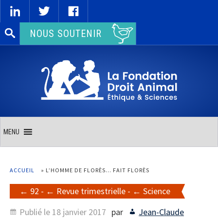
Rechercher :
NOUS SOUTENIR
MENU
ACCUEIL
»
L’HOMME DE FLORÈS… FAIT FLORÈS
92
-
Revue trimestrielle
-
Science
Publié le
18 janvier 2017
par
Jean-Claude