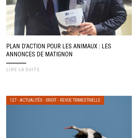
PLAN D’ACTION POUR LES ANIMAUX : LES
ANNONCES DE MATIGNON
LIRE LA SUITE
127
-
ACTUALITÉS
-
DROIT
-
REVUE TRIMESTRIELLE