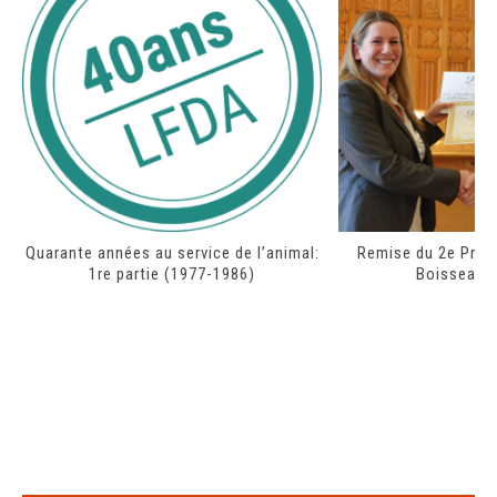
Quarante années au service de l’animal:
Remise du 2e Prix d
1re partie (1977-1986)
Boisseau-