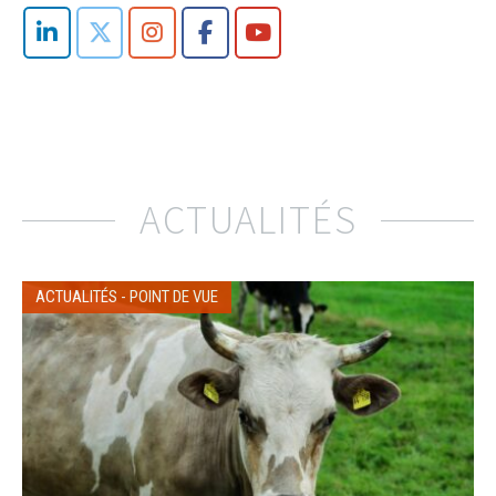
ACTUALITÉS
ACTUALITÉS
-
POINT DE VUE