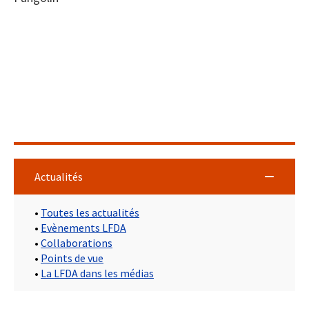
Actualités
•
Toutes les actualités
•
Evènements LFDA
•
Collaborations
•
Points de vue
•
La LFDA dans les médias