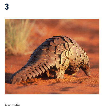
3
Pangolin