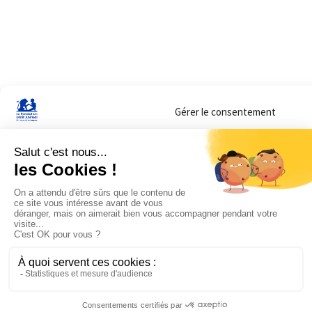
Gérer le consentement
Sur ce site, nous utilisons des cookies pour mesurer notre audience et vous adr
lorsque vous y consentez. Vous pouvez sélectionner ceux que vous autorisez à 
navigation.
Accepter
Refuser
Voir les préférences