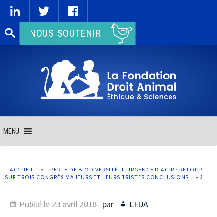
Rechercher :
NOUS SOUTENIR
MENU
ACCUEIL
»
PERTE DE BIODIVERSITÉ, L’URGENCE D’AGIR : RETOUR
SUR TROIS CONGRÈS MAJEURS ET LEURS TRISTES CONCLUSIONS
»
3
Publié le
23 avril 2018
par
LFDA