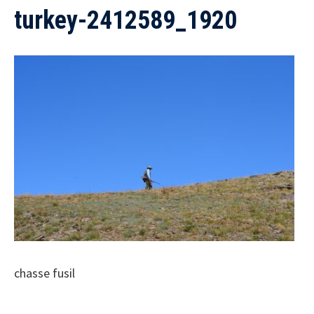
turkey-2412589_1920
chasse fusil