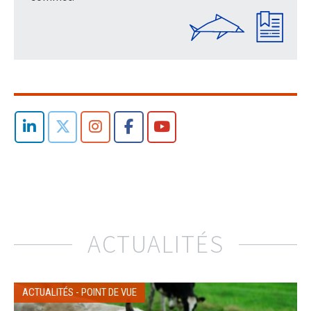
ACTUALITÉS
ACTUALITÉS
-
POINT DE VUE