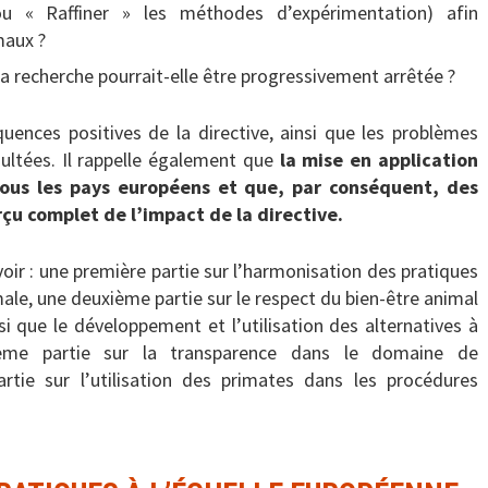
ou « Raffiner » les méthodes d’expérimentation) afin
maux ?
la recherche pourrait-elle être progressivement arrêtée ?
ences positives de la directive, ainsi que les problèmes
sultées. Il rappelle également que
la mise en application
tous les pays européens et que, par conséquent, des
u complet de l’impact de la directive.
avoir : une première partie sur l’harmonisation des pratiques
male, une deuxième partie sur le respect du bien-être animal
si que le développement et l’utilisation des alternatives à
sième partie sur la transparence dans le domaine de
rtie sur l’utilisation des primates dans les procédures