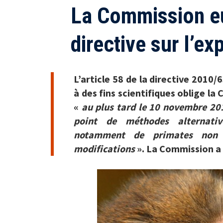
La Commission e
directive sur l’e
L’article 58 de la directive 2010/
à des fins scientifiques oblige l
«
au plus tard le 10 novembre 20
point de méthodes alternative
notamment de primates non 
modifications
». La Commission a 