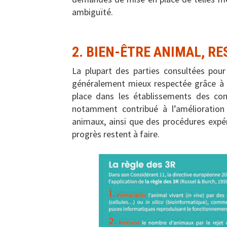
ambiguïté.
2. BIEN-ÊTRE ANIMAL, RE
La plupart des parties consultées pour
généralement mieux respectée grâce à l
place dans les établissements des com
notamment contribué à l’amélioration
animaux, ainsi que des procédures expér
progrès restent à faire.