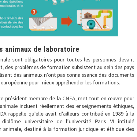
s animaux de laboratoire
male sont obligatoires pour toutes les personnes devant
rt, des problèmes de formation subsistent au sein des pays
tilisant des animaux n’ont pas connaissance des documents
n européenne pour mieux appréhender les formations.
vice-président membre de la CNEA, met tout en œuvre pour
 animale incluent réellement des enseignements éthiques,
DA rappelle qu’elle avait d’ailleurs contribué en 1989 à la
iplôme universitaire de l’université Paris VI intitulé
n animale, destiné à la formation juridique et éthique des