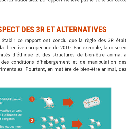
SPECT DES 3R ET ALTERNATIVES
 établir ce rapport ont conclu que la règle des 3R était
a directive européenne de 2010. Par exemple, la mise en
ités d’éthique et des structures de bien-être animal a
 des conditions d’hébergement et de manipulation des
imentales. Pourtant, en matière de bien-être animal, des