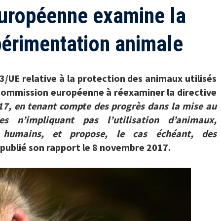
uropéenne examine la
xpérimentation animale
63/UE relative à la protection des animaux utilisés
a Commission européenne à réexaminer la directive
17, en tenant compte des progrès dans la mise au
s n’impliquant pas l’utilisation d’animaux,
humains, et propose, le cas échéant, des
publié son rapport le 8 novembre 2017.