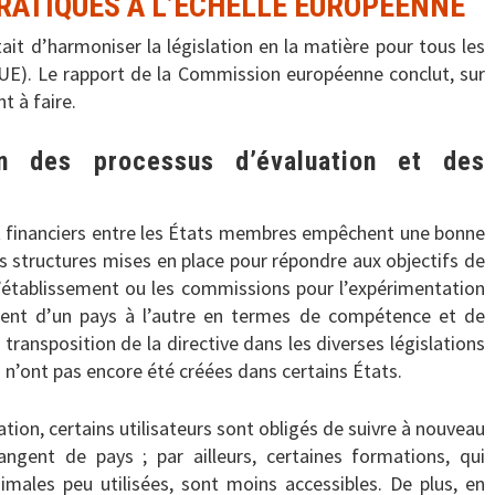
RATIQUES À L’ÉCHELLE EUROPÉENNE
tait d’harmoniser la législation en la matière pour tous les
E). Le rapport de la Commission européenne conclut, sur
t à faire.
n des processus d’évaluation et des
t financiers entre les États membres empêchent une bonne
es structures mises en place pour répondre aux objectifs de
 d’établissement ou les commissions pour l’expérimentation
èrent d’un pays à l’autre en termes de compétence et de
 transposition de la directive dans les diverses législations
s n’ont pas encore été créées dans certains États.
ation, certains utilisateurs sont obligés de suivre à nouveau
angent de pays ; par ailleurs, certaines formations, qui
ales peu utilisées, sont moins accessibles. De plus, en