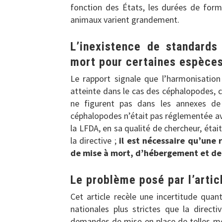
fonction des États, les durées de form
animaux varient grandement.
L’inexistence de standard
mort pour certaines espèce
Le rapport signale que l’harmonisation
atteinte dans le cas des céphalopodes, 
ne figurent pas dans les annexes de l
céphalopodes n’était pas réglementée avan
la LFDA, en sa qualité de chercheur, étai
la directive ;
il est nécessaire qu’une
de mise à mort, d’hébergement et de 
Le problème posé par l’articl
Cet article recèle une incertitude qu
nationales plus strictes que la direct
demandes de mise en place de telles mes