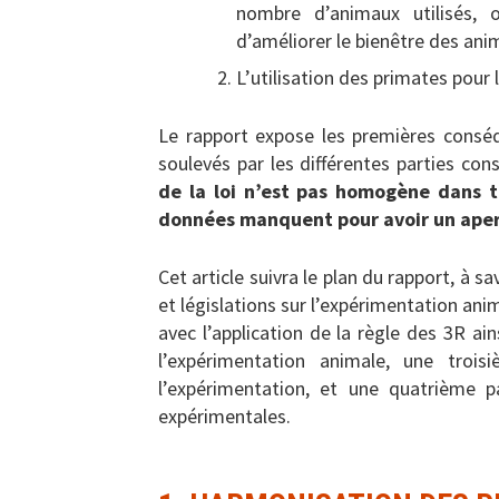
nombre d’animaux utilisés, 
d’améliorer le bienêtre des ani
L’utilisation des primates pour 
Le rapport expose les premières conséqu
soulevés par les différentes parties con
de la loi n’est pas homogène dans 
données manquent pour avoir un aperç
Cet article suivra le plan du rapport, à s
et législations sur l’expérimentation ani
avec l’application de la règle des 3R ain
l’expérimentation animale, une troi
l’expérimentation, et une quatrième pa
expérimentales.