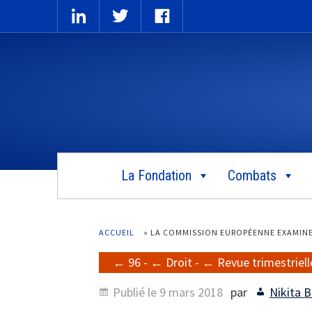
La Fondation
Combats
ACCUEIL
»
LA COMMISSION EUROPÉENNE EXAMINE 
96
-
Droit
-
Revue trimestriell
Publié le
9 mars 2018
par
Nikita 