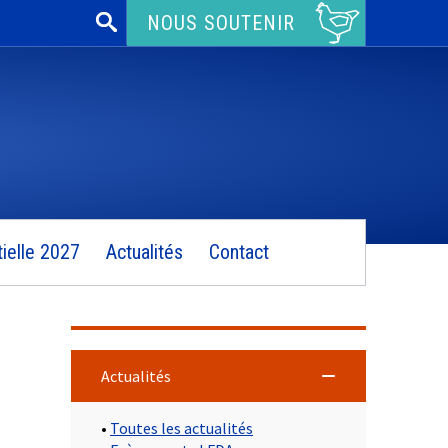
Rechercher :
NOUS SOUTENIR
ielle 2027
Actualités
Contact
Actualités
•
Toutes les actualités