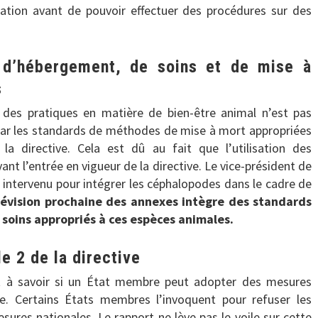
ation avant de pouvoir effectuer des procédures sur des
s d’hébergement, de soins et de mise à
s
 des pratiques en matière de bien-être animal n’est pas
car les standards de méthodes de mise à mort appropriées
a directive. Cela est dû au fait que l’utilisation des
t l’entrée en vigueur de la directive. Le vice-président de
t intervenu pour intégrer les céphalopodes dans le cadre de
 révision prochaine des annexes intègre des standards
soins appropriés à ces espèces animales.
e 2 de la directive
ant à savoir si un État membre peut adopter des mesures
ive. Certains États membres l’invoquent pour refuser les
ures nationales. Le rapport ne lève pas le voile sur cette