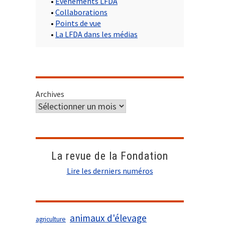
•
Evènements LFDA
•
Collaborations
•
Points de vue
•
La LFDA dans les médias
Archives
La revue de la Fondation
Lire les derniers numéros
animaux d'élevage
agriculture