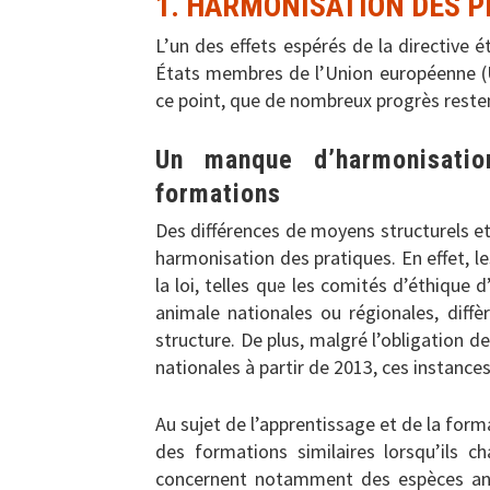
1. HARMONISATION DES P
L’un des effets espérés de la directive é
États membres de l’Union européenne (U
ce point, que de nombreux progrès resten
Un manque d’harmonisatio
formations
Des différences de moyens structurels e
harmonisation des pratiques. En effet, l
la loi, telles que les comités d’éthique
animale nationales ou régionales, diff
structure. De plus, malgré l’obligation de
nationales à partir de 2013, ces instance
Au sujet de l’apprentissage et de la form
des formations similaires lorsqu’ils ch
concernent notamment des espèces anim