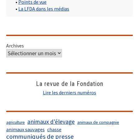
•
Points de vue
•
La LFDA dans les médias
Archives
La revue de la Fondation
Lire les derniers numéros
animaux d'élevage
agriculture
animaux de compagnie
animaux sauvages
chasse
communiqués de presse