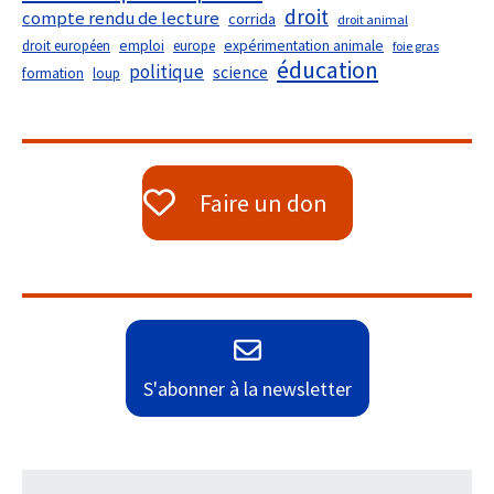
droit
compte rendu de lecture
corrida
droit animal
droit européen
emploi
europe
expérimentation animale
foie gras
éducation
politique
science
formation
loup
Faire un don
S'abonner à la newsletter