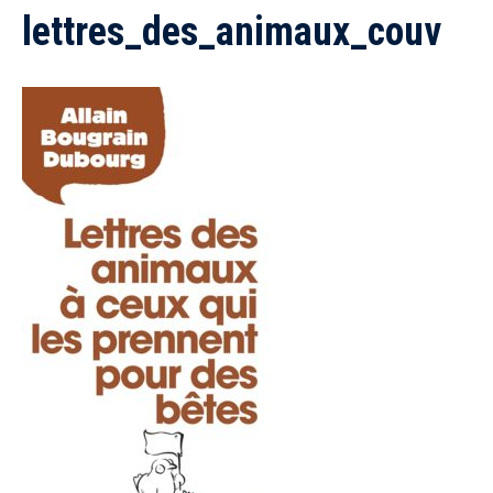
lettres_des_animaux_couv