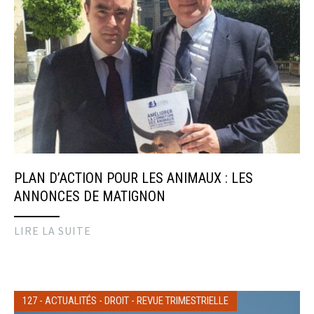
PLAN D’ACTION POUR LES ANIMAUX : LES
ANNONCES DE MATIGNON
LIRE LA SUITE
127
-
ACTUALITÉS
-
DROIT
-
REVUE TRIMESTRIELLE