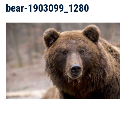
bear-1903099_1280