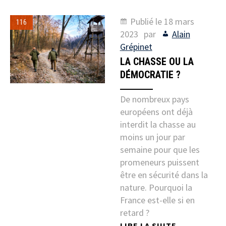
Publié le
18 mars
116
2023
par
Alain
Grépinet
LA CHASSE OU LA
DÉMOCRATIE ?
De nombreux pays
européens ont déjà
interdit la chasse au
moins un jour par
semaine pour que les
promeneurs puissent
être en sécurité dans la
nature. Pourquoi la
France est-elle si en
retard ?
LIRE LA SUITE