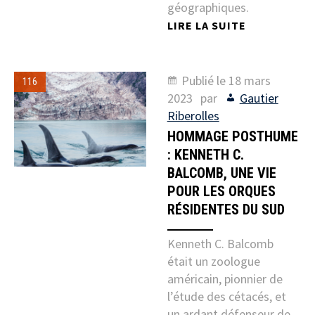
géographiques.
LIRE LA SUITE
Publié le
18 mars
116
2023
par
Gautier
Riberolles
HOMMAGE POSTHUME
: KENNETH C.
BALCOMB, UNE VIE
POUR LES ORQUES
RÉSIDENTES DU SUD
Kenneth C. Balcomb
était un zoologue
américain, pionnier de
l’étude des cétacés, et
un ardant défenseur de