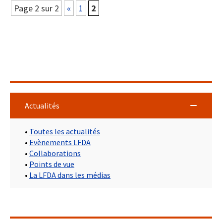
Page 2 sur 2
«
1
2
Actualités
•
Toutes les actualités
•
Evènements LFDA
•
Collaborations
•
Points de vue
•
La LFDA dans les médias