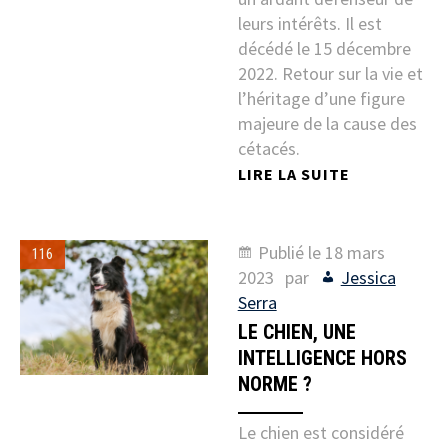
leurs intérêts. Il est
décédé le 15 décembre
2022. Retour sur la vie et
l’héritage d’une figure
majeure de la cause des
cétacés.
LIRE LA SUITE
Publié le
18 mars
116
2023
par
Jessica
Serra
LE CHIEN, UNE
INTELLIGENCE HORS
NORME ?
Le chien est considéré