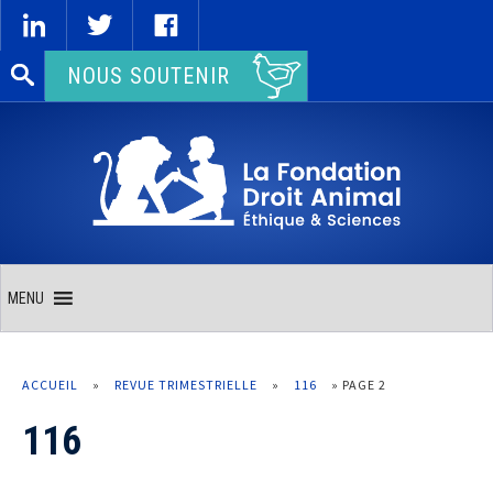
Rechercher :
NOUS SOUTENIR
MENU
ACCUEIL
»
REVUE TRIMESTRIELLE
»
116
»
PAGE 2
116