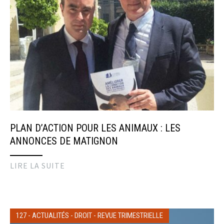
PLAN D’ACTION POUR LES ANIMAUX : LES
ANNONCES DE MATIGNON
LIRE LA SUITE
127
-
ACTUALITÉS
-
DROIT
-
REVUE TRIMESTRIELLE