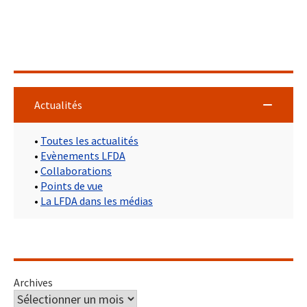
Actualités
•
Toutes les actualités
•
Evènements LFDA
•
Collaborations
•
Points de vue
•
La LFDA dans les médias
Archives