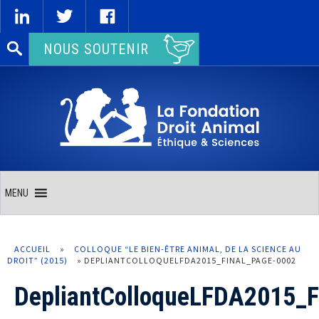
Rechercher :
NOUS SOUTENIR
MENU
ACCUEIL
»
COLLOQUE “LE BIEN-ÊTRE ANIMAL, DE LA SCIENCE AU
DROIT” (2015)
»
DEPLIANTCOLLOQUELFDA2015_FINAL_PAGE-0002
DepliantColloqueLFDA2015_