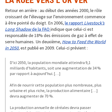
LA RUÉE VERS L’OR VER
Retour en arrière : au début des années 2000, le rôle
croissant de l’élevage sur l’environnement commence
à être pointé du doigt. En 2006,
le rapport
Livestock’s
Long Shadow
de la FAO
indique que celui-ci est
responsable de 18% des émissions de gaz à effet de
serre humaines. Un deuxième,
How to Feed the World
in 2050
, est publié en 2009. Celui-ci prévient :
D’ici 2050, la population mondiale atteindra 9,1
milliards d’habitants, soit une augmentation de 34 %
par rapport à aujourd’hui. […]
Afin de nourrir cette population plus nombreuse, plus
urbaine et plus riche, la production alimentaire […]
devra augmenter de 70 %.
La production annuelle de céréales devra passer