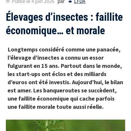
Publié le
4 juin 2026
par
LFDA
Élevages d’insectes : faillite
économique… et morale
Longtemps considéré comme une panacée,
l’élevage d’insectes a connu un essor
fulgurant en 15 ans. Partout dans le monde,
les start-ups ont éclos et des milliards
d’euros ont été investis. Aujourd’hui, le bilan
est amer. Les banqueroutes se succèdent,
une faillite économique qui cache parfois
une faillite morale toute aussi réelle.