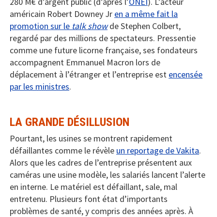
280 M€ d’argent public (d’après l’
ONEI
). L’acteur
américain Robert Downey Jr
en a même fait la
promotion sur le
talk show
de Stephen Colbert,
regardé par des millions de spectateurs. Pressentie
comme une future licorne française, ses fondateurs
accompagnent Emmanuel Macron lors de
déplacement à l’étranger et l’entreprise est
encensée
par les ministres
.
LA GRANDE DÉSILLUSION
Pourtant, les usines se montrent rapidement
défaillantes comme le révèle
un reportage de Vakita
.
Alors que les cadres de l’entreprise présentent aux
caméras une usine modèle, les salariés lancent l’alerte
en interne. Le matériel est défaillant, sale, mal
entretenu. Plusieurs font état d’importants
problèmes de santé, y compris des années après. À