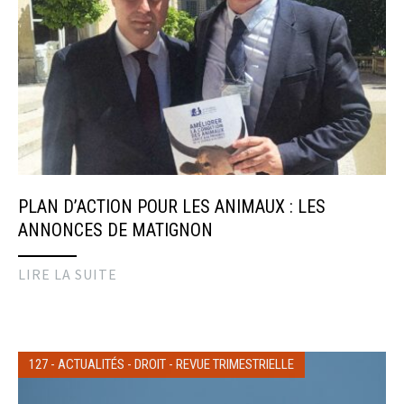
PLAN D’ACTION POUR LES ANIMAUX : LES
ANNONCES DE MATIGNON
LIRE LA SUITE
127
-
ACTUALITÉS
-
DROIT
-
REVUE TRIMESTRIELLE