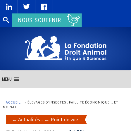
Rechercher :
NOUS SOUTENIR
MENU
ACCUEIL
»
ÉLEVAGES D’INSECTES : FAILLITE ÉCONOMIQUE… ET
MORALE
Actualités
-
Point de vue