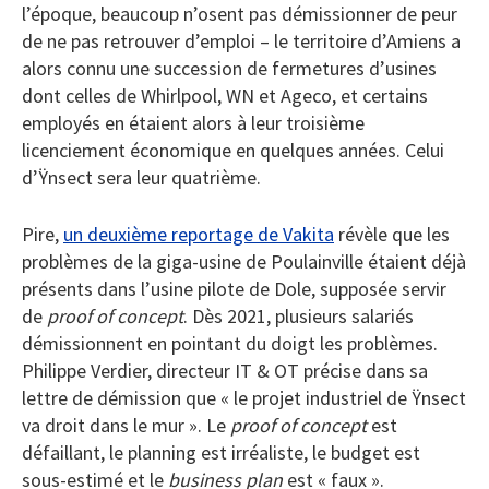
l’époque, beaucoup n’osent pas démissionner de peur
de ne pas retrouver d’emploi – le territoire d’Amiens a
alors connu une succession de fermetures d’usines
dont celles de Whirlpool, WN et Ageco, et certains
employés en étaient alors à leur troisième
licenciement économique en quelques années. Celui
d’Ÿnsect sera leur quatrième.
Pire,
un deuxième reportage de Vakita
révèle que les
problèmes de la giga-usine de Poulainville étaient déjà
présents dans l’usine pilote de Dole, supposée servir
de
proof of concept
. Dès 2021, plusieurs salariés
démissionnent en pointant du doigt les problèmes.
Philippe Verdier, directeur IT & OT précise dans sa
lettre de démission que « le projet industriel de Ÿnsect
va droit dans le mur ». Le
proof of concept
est
défaillant, le planning est irréaliste, le budget est
sous-estimé et le
business plan
est « faux ».