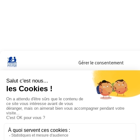
Gérer le consentement
Sur ce site, nous utilisons des cookies pour mesurer notre audience et vous adr
lorsque vous y consentez. Vous pouvez sélectionner ceux que vous autorisez à 
navigation.
Accepter
Refuser