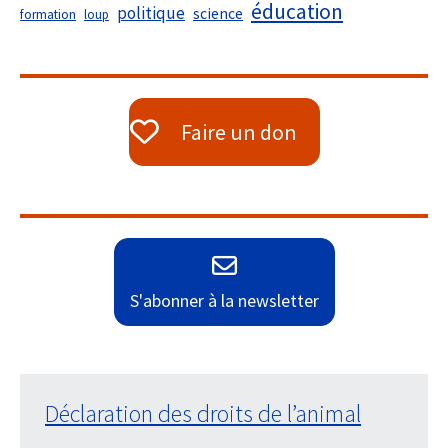
éducation
politique
science
formation
loup
Faire un don
S'abonner à la newsletter
Déclaration des droits de l’animal