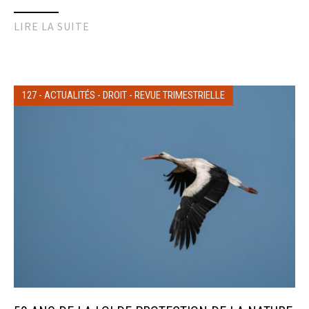
LIRE LA SUITE
127
-
ACTUALITÉS
-
DROIT
-
REVUE TRIMESTRIELLE