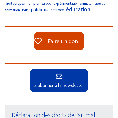
droit européen
emploi
europe
expérimentation animale
foie gras
éducation
politique
science
formation
loup
Faire un don
S'abonner à la newsletter
Déclaration des droits de l’animal