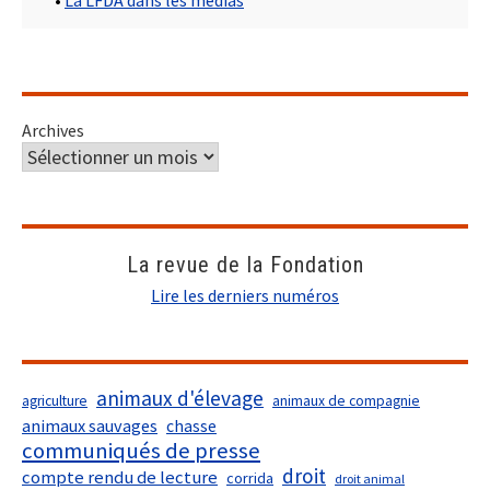
Archives
La revue de la Fondation
Lire les derniers numéros
animaux d'élevage
agriculture
animaux de compagnie
animaux sauvages
chasse
communiqués de presse
droit
compte rendu de lecture
corrida
droit animal