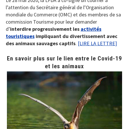
Le 28 mai 2020, la LFDA a co-signé un courrier à
l’attention du Secrétaire général de l’Organisation
mondiale du Commerce (OMC) et des membres de sa
commission Tourisme pour leur demander
d’
interdire progressivement les
activités
touristiques
impliquant du divertissement avec
des animaux sauvages captifs
.
[LIRE LA LETTRE]
En savoir plus sur le lien entre le Covid-19
et les animaux