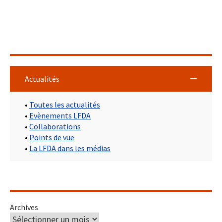
Actualités
•
Toutes les actualités
•
Evènements LFDA
•
Collaborations
•
Points de vue
•
La LFDA dans les médias
Archives