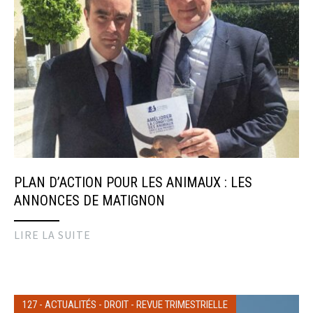
PLAN D’ACTION POUR LES ANIMAUX : LES
ANNONCES DE MATIGNON
LIRE LA SUITE
127
-
ACTUALITÉS
-
DROIT
-
REVUE TRIMESTRIELLE