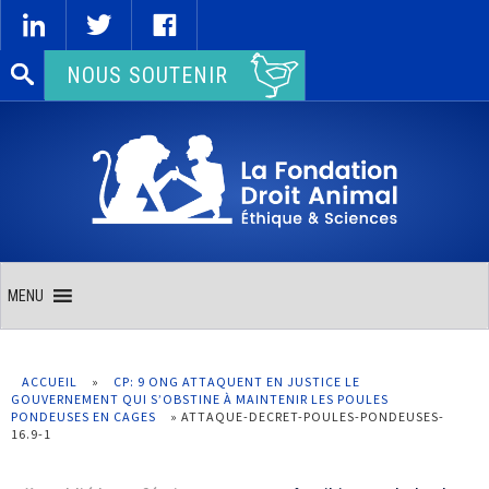
Rechercher :
NOUS SOUTENIR
MENU
ACCUEIL
»
CP: 9 ONG ATTAQUENT EN JUSTICE LE
GOUVERNEMENT QUI S’OBSTINE À MAINTENIR LES POULES
PONDEUSES EN CAGES
»
ATTAQUE-DECRET-POULES-PONDEUSES-
16.9-1