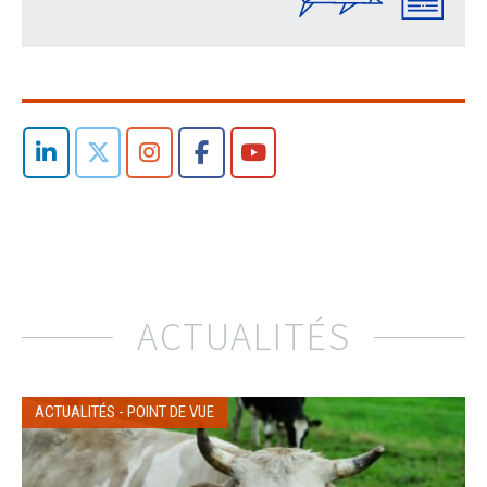
ACTUALITÉS
ACTUALITÉS
-
POINT DE VUE