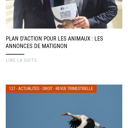
PLAN D’ACTION POUR LES ANIMAUX : LES
ANNONCES DE MATIGNON
LIRE LA SUITE
127
-
ACTUALITÉS
-
DROIT
-
REVUE TRIMESTRIELLE