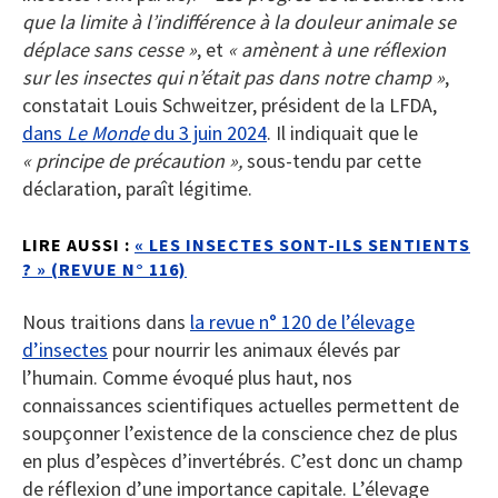
que la limite à l’indifférence à la douleur animale se
déplace sans cesse »
, et
« amènent à une réflexion
sur les insectes qui n’était pas dans notre champ »
,
constatait Louis Schweitzer, président de la LFDA,
dans
Le Monde
du 3 juin 2024
. Il indiquait que le
« principe de précaution »,
sous-tendu par cette
déclaration, paraît légitime.
LIRE AUSSI :
« LES INSECTES SONT-ILS SENTIENTS
? » (REVUE N° 116)
Nous traitions dans
la revue n° 120 de l’élevage
d’insectes
pour nourrir les animaux élevés par
l’humain. Comme évoqué plus haut, nos
connaissances scientifiques actuelles permettent de
soupçonner l’existence de la conscience chez de plus
en plus d’espèces d’invertébrés. C’est donc un champ
de réflexion d’une importance capitale. L’élevage