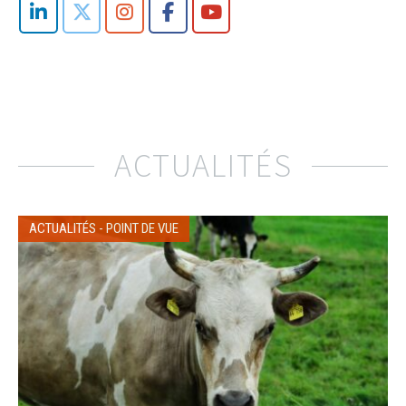
ACTUALITÉS
ACTUALITÉS
-
POINT DE VUE