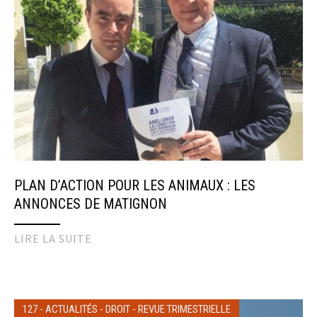
PLAN D’ACTION POUR LES ANIMAUX : LES
ANNONCES DE MATIGNON
LIRE LA SUITE
127
-
ACTUALITÉS
-
DROIT
-
REVUE TRIMESTRIELLE