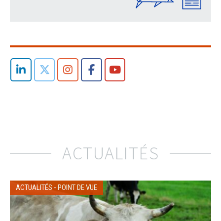
ACTUALITÉS
ACTUALITÉS
-
POINT DE VUE