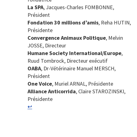
La SPA
, Jacques-Charles FOMBONNE,
Président
Fondation 30 millions d’amis
, Reha HUTIN,
Présidente
Convergence Animaux Politique
, Melvin
JOSSE, Directeur
Humane Society International/Europe
,
Ruud Tombrock, Directeur exécutif
OABA
, Dr-Vétérinaire Manuel MERSCH,
Président
One Voice
, Muriel ARNAL, Présidente
Alliance Anticorrida
, Claire STAROZINSKI,
Présidente
↩︎