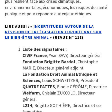
plus résilient face aux crises climatiques,
environnementales, économiques, les risques de santé
publique et pour répondre aux enjeux éthiques.
LIRE AUSSI : «
INCERTITUDES AUTOUR DE LA
RÉVISION DE LA LÉGISLATION EUROPÉENNE SUR
LE BIEN-ÊTRE ANIMAL
» (REVUE N° 118)
Liste des signataires :
CIWF France
, Yvan SAVY, Directeur général
Fondation Brigitte Bardot
, Christophe
MARIE, Directeur général adjoint
La Fondation Droit Animal Ethique et
Sciences
, Louis SCHWEITZER, Président
QUATRE PATTES
, Elodie GÉRÔME, Directrice
Welfarm
, Ghislain ZUCCOLO, Directeur
général
L214
, Brigitte GOTHIÈRE, Directrice et co-
fondatrice