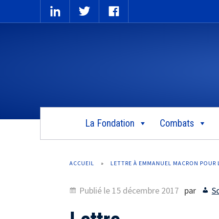
La Fondation
Combats
ACCUEIL
»
LETTRE À EMMANUEL MACRON POUR L
Publié le
15 décembre 2017
par
S