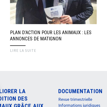
PLAN D’ACTION POUR LES ANIMAUX : LES
ANNONCES DE MATIGNON
LIRE LA SUITE
LIORER LA
DOCUMENTATION
DITION DES
Revue trimestrielle
Informations juridiques
MAUX GRÂCE AUX