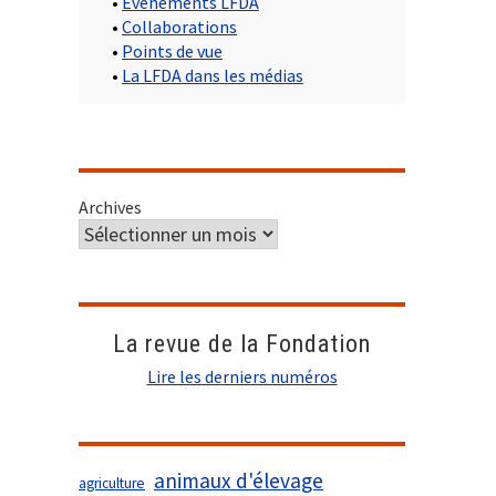
•
Evènements LFDA
•
Collaborations
•
Points de vue
•
La LFDA dans les médias
Archives
La revue de la Fondation
Lire les derniers numéros
animaux d'élevage
agriculture