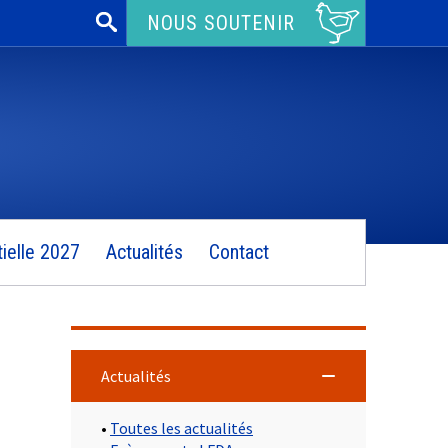
Rechercher :
NOUS SOUTENIR
ielle 2027
Actualités
Contact
Actualités
•
Toutes les actualités