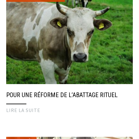
POUR UNE RÉFORME DE L’ABATTAGE RITUEL
LIRE LA SUITE