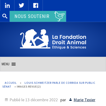
Rechercher :
NOUS SOUTENIR
MENU
ACCUEIL
»
LOUIS SCHWEITZER PARLE DE CORRIDA SUR PUBLIC
SÉNAT
»
IMAGES REVUE(2)
Publié le
13 décembre 2022
par
Marie Texier