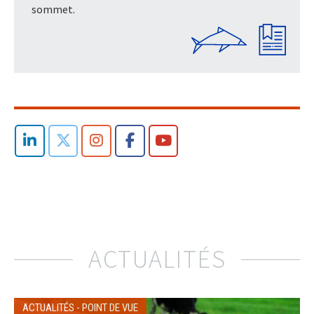
sommet.
ACTUALITÉS
ACTUALITÉS
-
POINT DE VUE