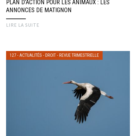
PLAN D’ACTION POUR LES ANIMAUX : LES
ANNONCES DE MATIGNON
LIRE LA SUITE
127
-
ACTUALITÉS
-
DROIT
-
REVUE TRIMESTRIELLE