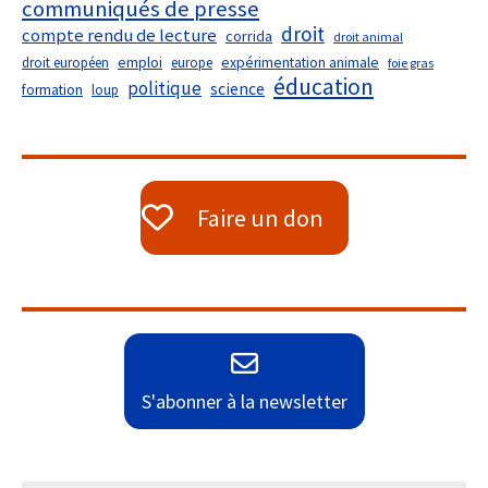
communiqués de presse
droit
compte rendu de lecture
corrida
droit animal
droit européen
emploi
europe
expérimentation animale
foie gras
éducation
politique
science
formation
loup
Faire un don
S'abonner à la newsletter