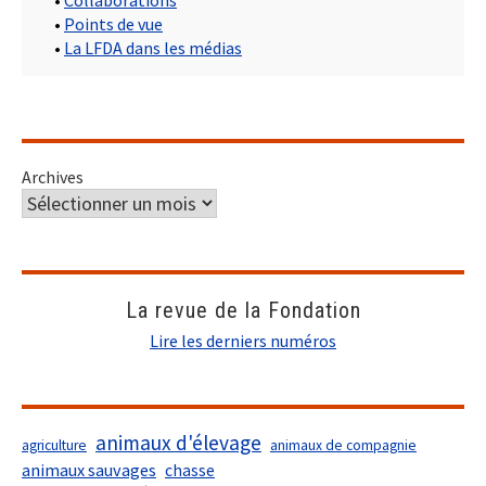
•
Collaborations
•
Points de vue
•
La LFDA dans les médias
Archives
La revue de la Fondation
Lire les derniers numéros
animaux d'élevage
agriculture
animaux de compagnie
animaux sauvages
chasse