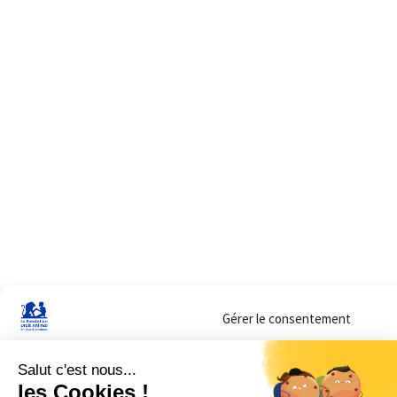
Gérer le consentement
Sur ce site, nous utilisons des cookies pour mesurer notre audience et vous adr
lorsque vous y consentez. Vous pouvez sélectionner ceux que vous autorisez à 