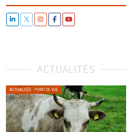
ACTUALITÉS
ACTUALITÉS
-
POINT DE VUE