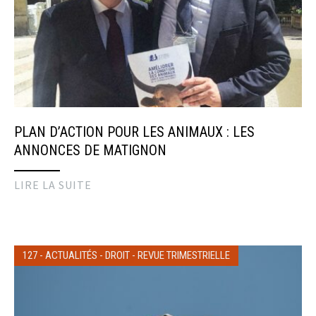
PLAN D’ACTION POUR LES ANIMAUX : LES
ANNONCES DE MATIGNON
LIRE LA SUITE
127
-
ACTUALITÉS
-
DROIT
-
REVUE TRIMESTRIELLE