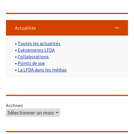
Actualités
•
Toutes les actualités
•
Evènements LFDA
•
Collaborations
•
Points de vue
•
La LFDA dans les médias
Archives