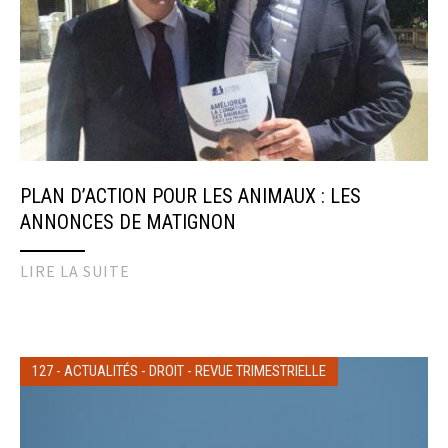
PLAN D’ACTION POUR LES ANIMAUX : LES
ANNONCES DE MATIGNON
LIRE LA SUITE
127
-
ACTUALITÉS
-
DROIT
-
REVUE TRIMESTRIELLE