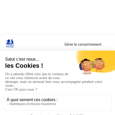
Gérer le consentement
Sur ce site, nous utilisons des cookies pour mesurer notre audience et vous adr
lorsque vous y consentez. Vous pouvez sélectionner ceux que vous autorisez à 
navigation.
Accepter
Refuser
Voir les préférences