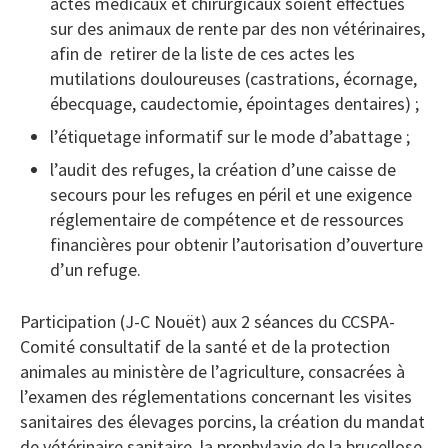
actes médicaux et chirurgicaux soient effectués
sur des animaux de rente par des non vétérinaires,
afin de retirer de la liste de ces actes les
mutilations douloureuses (castrations, écornage,
ébecquage, caudectomie, épointages dentaires) ;
l’étiquetage informatif sur le mode d’abattage ;
l’audit des refuges, la création d’une caisse de
secours pour les refuges en péril et une exigence
réglementaire de compétence et de ressources
financières pour obtenir l’autorisation d’ouverture
d’un refuge.
Participation (J-C Nouët) aux 2 séances du CCSPA-
Comité consultatif de la santé et de la protection
animales au ministère de l’agriculture, consacrées à
l’examen des réglementations concernant les visites
sanitaires des élevages porcins, la création du mandat
de vétérinaire sanitaire, la prophylaxie de la brucellose