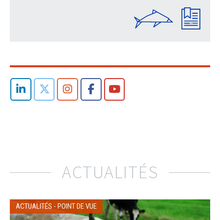
ACTUALITÉS
ACTUALITÉS
-
POINT DE VUE