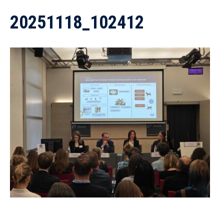
20251118_102412