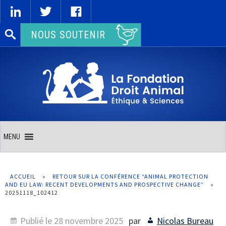
Rechercher :
NOUS SOUTENIR
MENU
ACCUEIL
»
RETOUR SUR LA CONFÉRENCE “ANIMAL PROTECTION
AND EU LAW: RECENT DEVELOPMENTS AND PROSPECTIVE CHANGE”
»
20251118_102412
Publié le
28 novembre 2025
par
Nicolas Bureau