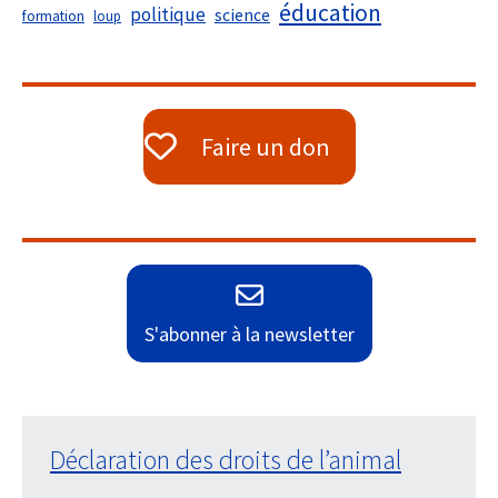
éducation
politique
science
formation
loup
Faire un don
S'abonner à la newsletter
Déclaration des droits de l’animal