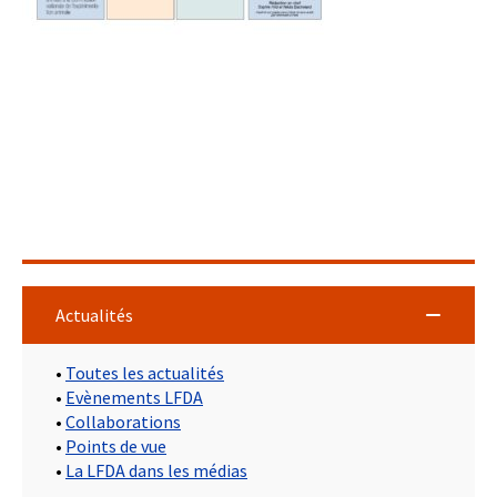
Actualités
•
Toutes les actualités
•
Evènements LFDA
•
Collaborations
•
Points de vue
•
La LFDA dans les médias