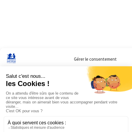
Gérer le consentement
Sur ce site, nous utilisons des cookies pour mesurer notre audience et vous adr
lorsque vous y consentez. Vous pouvez sélectionner ceux que vous autorisez à 
navigation.
Accepter
Refuser