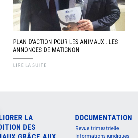
PLAN D’ACTION POUR LES ANIMAUX : LES
ANNONCES DE MATIGNON
LIRE LA SUITE
LIORER LA
DOCUMENTATION
DITION DES
Revue trimestrielle
Informations juridiques
MAUX GRÂCE AUX