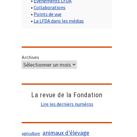
•
Evènements LFDA
•
Collaborations
•
Points de vue
•
La LFDA dans les médias
Archives
La revue de la Fondation
Lire les derniers numéros
animaux d'élevage
agriculture