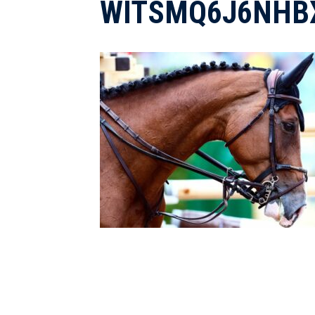
WITSMQ6J6NHB