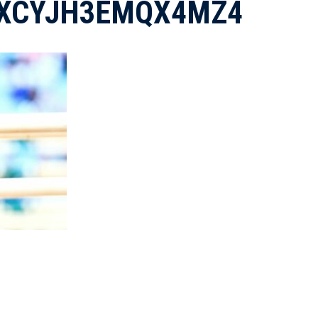
XCYJH3EMQX4MZ4