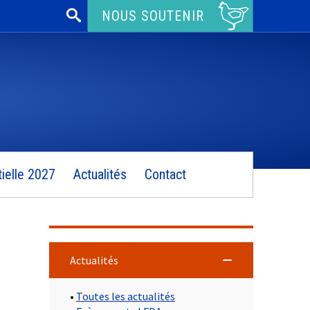
Rechercher :
NOUS SOUTENIR
ielle 2027
Actualités
Contact
Actualités
•
Toutes les actualités