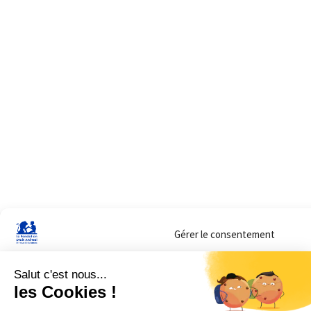
Gérer le consentement
Sur ce site, nous utilisons des cookies pour mesurer notre audience et vous adr
lorsque vous y consentez. Vous pouvez sélectionner ceux que vous autorisez à 
navigation.