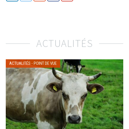
ACTUALITÉS
ACTUALITÉS
-
POINT DE VUE