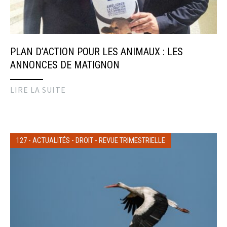
PLAN D’ACTION POUR LES ANIMAUX : LES
ANNONCES DE MATIGNON
LIRE LA SUITE
127
-
ACTUALITÉS
-
DROIT
-
REVUE TRIMESTRIELLE