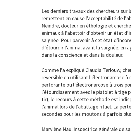
Les derniers travaux des chercheurs sur l
remettent en cause l’acceptabilité de l’a
Neindre, docteur en éthologie et chercheu
animaux à l’abattoir d’obtenir un état d
saignée. Pour parvenir à cet état d’incon
d’étourdir l’animal avant la saignée, en 
dans la conscience et dans la douleur.
Comme l’a expliqué Claudia Terlouw, cher
réversible en utilisant l’électronarcose à 
perforante ou l’électronarcose à trois poi
l’étourdissement avec le pistolet à tige 
tir), le recours à cette méthode est indi
l’animal lors de l’abattage rituel. La per
secondes pour les moutons à parfois plus
Marylène Nau, inspectrice générale de san