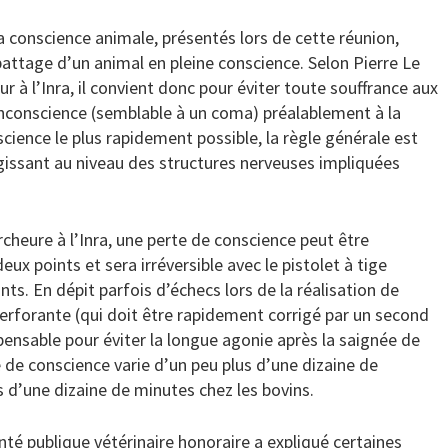
a conscience animale, présentés lors de cette réunion,
battage d’un animal en pleine conscience. Selon Pierre Le
r à l’Inra, il convient donc pour éviter toute souffrance aux
’inconscience (semblable à un coma) préalablement à la
science le plus rapidement possible, la règle générale est
agissant au niveau des structures nerveuses impliquées
cheure à l’Inra, une perte de conscience peut être
deux points et sera irréversible avec le pistolet à tige
nts. En dépit parfois d’échecs lors de la réalisation de
perforante (qui doit être rapidement corrigé par un second
spensable pour éviter la longue agonie après la saignée de
te de conscience varie d’un peu plus d’une dizaine de
 d’une dizaine de minutes chez les bovins.
té publique vétérinaire honoraire a expliqué certaines