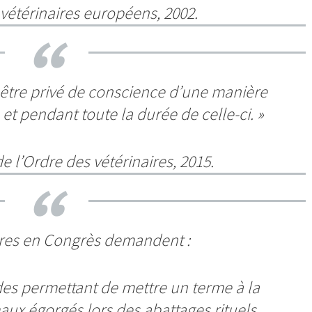
vétérinaires européens, 2002.
 être privé de conscience d’une manière
 et pendant toute la durée de celle-ci.
»
e l’Ordre des vétérinaires, 2015.
ires en Congrès demandent :
es permettant de mettre un terme à la
ux égorgés lors des abattages rituels