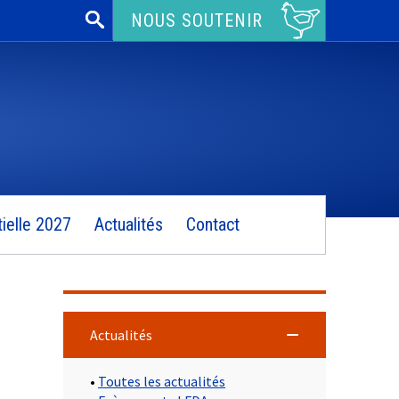
Rechercher :
NOUS SOUTENIR
ielle 2027
Actualités
Contact
Actualités
•
Toutes les actualités