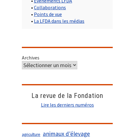
•
Evènements LFDA
•
Collaborations
•
Points de vue
•
La LFDA dans les médias
Archives
La revue de la Fondation
Lire les derniers numéros
animaux d'élevage
agriculture