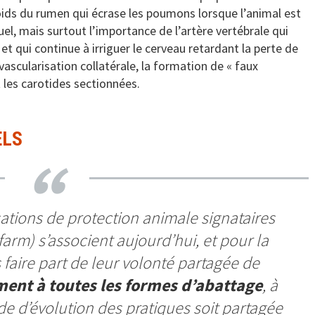
e poids du rumen qui écrase les poumons lorsque l’animal est
el, mais surtout l’importance de l’artère vertébrale qui
 et qui continue à irriguer le cerveau retardant la perte de
vascularisation collatérale, la formation de « faux
 les carotides sectionnées.
ELS
sations de protection animale signataires
arm) s’associent aujourd’hui, et pour la
 faire part de leur volonté partagée de
ment à toutes les formes d’abattage
, à
e d’évolution des pratiques soit partagée