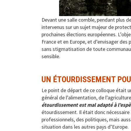
Devant une salle comble, pendant plus de
intervenus sur un sujet majeur de protec
prochaines élections européennes. L’object
France et en Europe, et d’envisager des 
sans stigmatisation de toute communauté,
sensible.
UN ÉTOURDISSEMENT POU
Le point de départ de ce colloque était
général de l’alimentation, de l’agricultur
étourdissement est mal adapté à l’espè
étourdissement. Il était donc nécessaire de
professionnels, des politiques, mais aussi
situation dans les autres pays d’Europe.