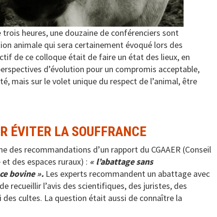
 trois heures, une douzaine de conférenciers sont
tion animale qui sera certainement évoqué lors des
if de ce colloque était de faire un état des lieux, en
perspectives d’évolution pour un compromis acceptable,
 mais sur le volet unique du respect de l’animal, être
R ÉVITER LA SOUFFRANCE
 une des recommandations d’un rapport du CGAAER (Conseil
e et des espaces ruraux) :
« l’abattage sans
ce bovine ».
Les experts recommandent un abattage avec
 recueillir l’avis des scientifiques, des juristes, des
 des cultes. La question était aussi de connaître la