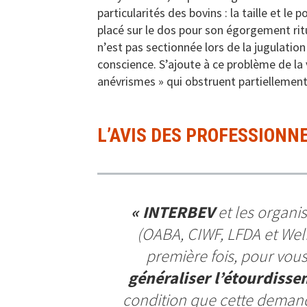
particularités des bovins : la taille et l
placé sur le dos pour son égorgement ritu
n’est pas sectionnée lors de la jugulation
conscience. S’ajoute à ce problème de la 
anévrismes » qui obstruent partiellement
L’AVIS DES PROFESSIONN
«
INTERBEV
et les organi
(OABA, CIWF, LFDA et Welf
première fois, pour vous
généraliser l’étourdisse
condition que cette demand