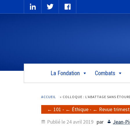
La Fondation
Combats
ACCUEIL
»
COLLOQUE : L’ABATTAGE SANS ÉTOUR
101
-
Éthique
-
Revue trimestr
Publié le
24 avril 2019
par
Jean-Pie