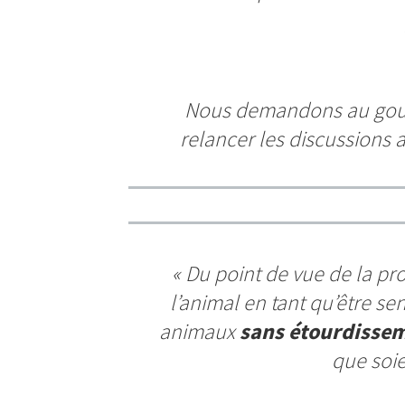
Nous demandons au gouv
relancer les discussions 
«
Du point de vue de la pr
l’animal en tant qu’être sen
animaux
sans étourdissem
que soie