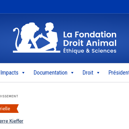
Impacts
Documentation
Droit
Président
DISSEMENT
ielle
rre Kieffer