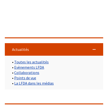
Actualités
•
Toutes les actualités
•
Evènements LFDA
•
Collaborations
•
Points de vue
•
La LFDA dans les médias