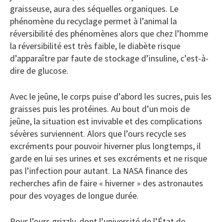
graisseuse, aura des séquelles organiques. Le
phénomène du recyclage permet à l’animal la
réversibilité des phénomènes alors que chez l’homme
la réversibilité est très faible, le diabète risque
d’apparaître par faute de stockage d’insuline, c’est-à-
dire de glucose.
Avec le jeûne, le corps puise d’abord les sucres, puis les
graisses puis les protéines. Au bout d’un mois de
jeûne, la situation est invivable et des complications
sévères surviennent. Alors que l’ours recycle ses
excréments pour pouvoir hiverner plus longtemps, il
garde en lui ses urines et ses excréments et ne risque
pas l’infection pour autant. La NASA finance des
recherches afin de faire « hiverner » des astronautes
pour des voyages de longue durée.
Pour l’ours grizzly, dont l’université de l’État de