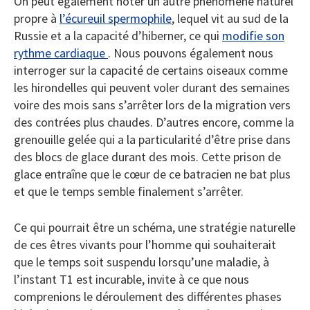
On peut également noter un autre phénomène naturel
propre à
l’écureuil spermophile
, lequel vit au sud de la
Russie et a la capacité d’hiberner, ce qui
modifie son
rythme cardiaque
. Nous pouvons également nous
interroger sur la capacité de certains oiseaux comme
les hirondelles qui peuvent voler durant des semaines
voire des mois sans s’arrêter lors de la migration vers
des contrées plus chaudes. D’autres encore, comme la
grenouille gelée qui a la particularité d’être prise dans
des blocs de glace durant des mois. Cette prison de
glace entraîne que le cœur de ce batracien ne bat plus
et que le temps semble finalement s’arrêter.
Ce qui pourrait être un schéma, une stratégie naturelle
de ces êtres vivants pour l’homme qui souhaiterait
que le temps soit suspendu lorsqu’une maladie, à
l’instant T1 est incurable, invite à ce que nous
comprenions le déroulement des différentes phases