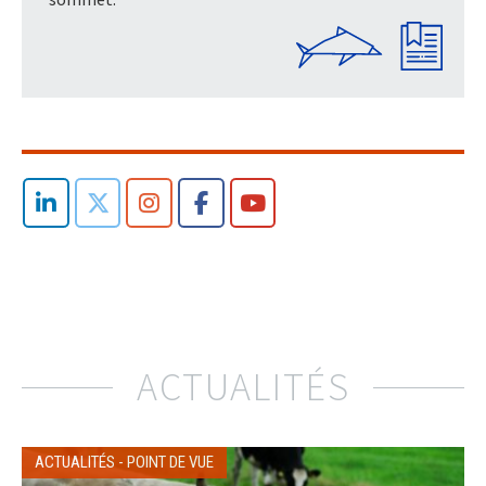
ACTUALITÉS
ACTUALITÉS
-
POINT DE VUE