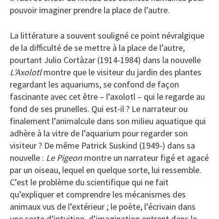
pouvoir imaginer prendre la place de l’autre.
La littérature a souvent souligné ce point névralgique
de la difficulté de se mettre à la place de l’autre,
pourtant Julio Cortàzar (1914-1984) dans la nouvelle
L’Axolotl
montre que le visiteur du jardin des plantes
regardant les aquariums, se confond de façon
fascinante avec cet être – l’axolotl – qui le regarde au
fond de ses prunelles. Qui est-il ? Le narrateur ou
finalement l’animalcule dans son milieu aquatique qui
adhère à la vitre de l’aquarium pour regarder son
visiteur ? De même Patrick Suskind (1949-) dans sa
nouvelle :
Le Pigeon
montre un narrateur figé et agacé
par un oiseau, lequel en quelque sorte, lui ressemble.
C’est le problème du scientifique qui ne fait
qu’expliquer et comprendre les mécanismes des
animaux vus de l’extérieur ; le poète, l’écrivain dans
une sorte d’intuition, d’imagination entrent dans le