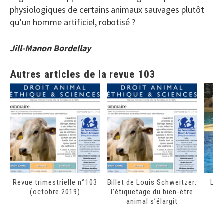
physiologiques de certains animaux sauvages plutôt
qu’un homme artificiel, robotisé ?
Jill-Manon Bordellay
Autres articles de la revue 103
Revue trimestrielle n°103
Billet de Louis Schweitzer:
La 
(octobre 2019)
l’étiquetage du bien-être
e
animal s’élargit
cap