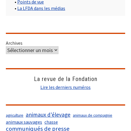
•
Points de vue
•
La LFDA dans les médias
Archives
La revue de la Fondation
Lire les derniers numéros
animaux d'élevage
agriculture
animaux de compagnie
animaux sauvages
chasse
communiqués de presse