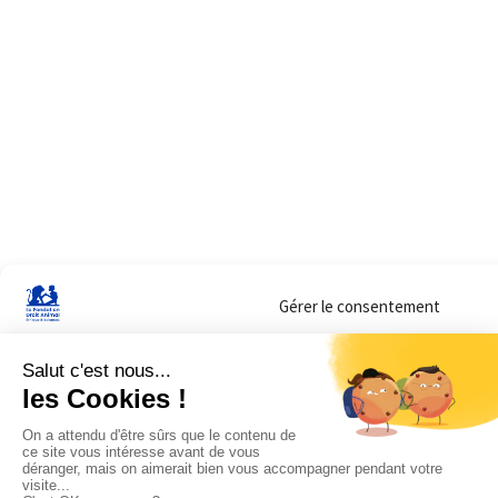
Gérer le consentement
Sur ce site, nous utilisons des cookies pour mesurer notre audience et vous adr
lorsque vous y consentez. Vous pouvez sélectionner ceux que vous autorisez à 
navigation.
Accepter