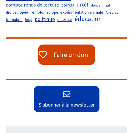
droit
compte rendu de lecture
corrida
droit animal
droit européen
emploi
europe
expérimentation animale
foie gras
éducation
politique
science
formation
loup
Faire un don
S'abonner à la newsletter