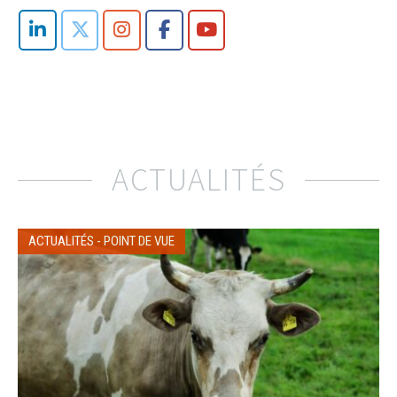
ACTUALITÉS
ACTUALITÉS
-
POINT DE VUE