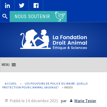
Rechercher :
NOUS SOUTENIR
MENU
ACCUEIL
»
LES POUVOIRS DE POLICE DU MAIRE: QUELLE
PROTECTION POUR L’ANIMAL SAUVAGE?
»
INDEX
Publié le
14 décembre 2021
par
Marie Texier