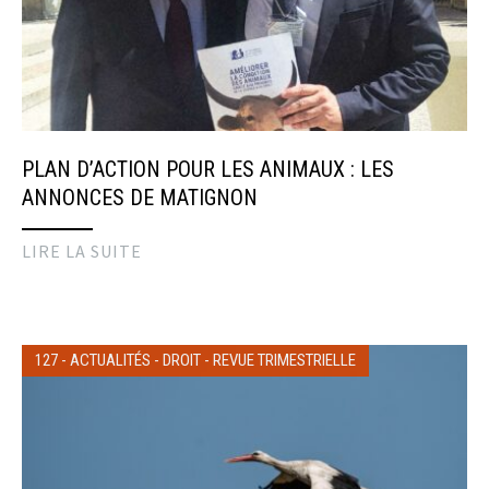
PLAN D’ACTION POUR LES ANIMAUX : LES
ANNONCES DE MATIGNON
LIRE LA SUITE
127
-
ACTUALITÉS
-
DROIT
-
REVUE TRIMESTRIELLE