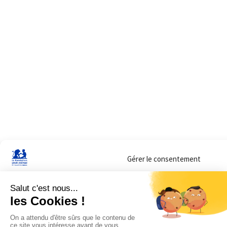
Gérer le consentement
Sur ce site, nous utilisons des cookies pour mesurer notre audience et vous adr
lorsque vous y consentez. Vous pouvez sélectionner ceux que vous autorisez à 
navigation.