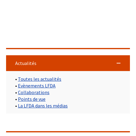
Actualités
•
Toutes les actualités
•
Evènements LFDA
•
Collaborations
•
Points de vue
•
La LFDA dans les médias