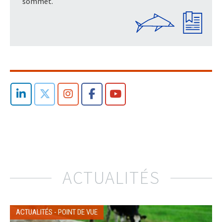
sommet.
ACTUALITÉS
ACTUALITÉS
-
POINT DE VUE