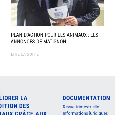
PLAN D’ACTION POUR LES ANIMAUX : LES
ANNONCES DE MATIGNON
LIRE LA SUITE
LIORER LA
DOCUMENTATION
DITION DES
Revue trimestrielle
Informations juridiques
MAUX GRÂCE AUX