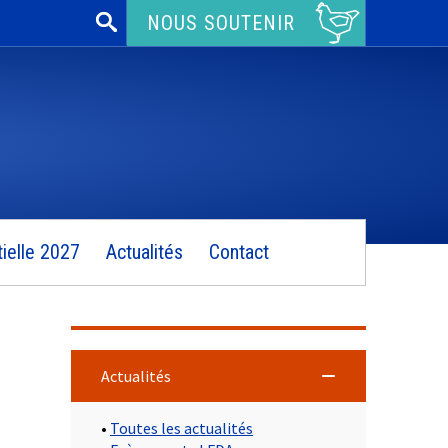
Rechercher :
NOUS SOUTENIR
ielle 2027
Actualités
Contact
Actualités
•
Toutes les actualités