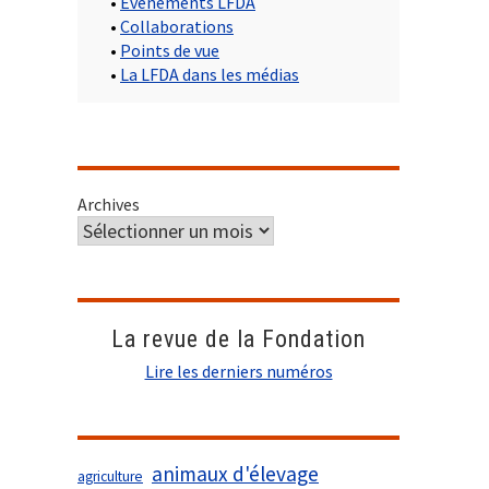
•
Evènements LFDA
•
Collaborations
•
Points de vue
•
La LFDA dans les médias
Archives
La revue de la Fondation
Lire les derniers numéros
animaux d'élevage
agriculture