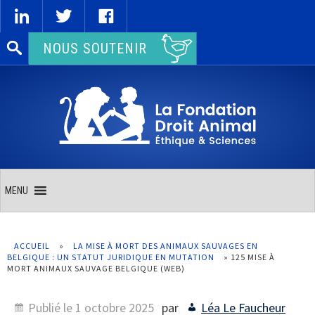
Rechercher :
NOUS SOUTENIR
MENU
ACCUEIL
»
LA MISE À MORT DES ANIMAUX SAUVAGES EN
BELGIQUE : UN STATUT JURIDIQUE EN MUTATION
»
125 MISE À
MORT ANIMAUX SAUVAGE BELGIQUE (WEB)
Publié le
1 octobre 2025
par
Léa Le Faucheur