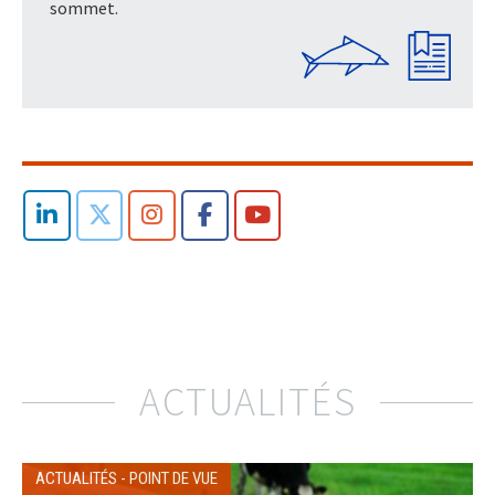
sommet.
ACTUALITÉS
ACTUALITÉS
-
POINT DE VUE