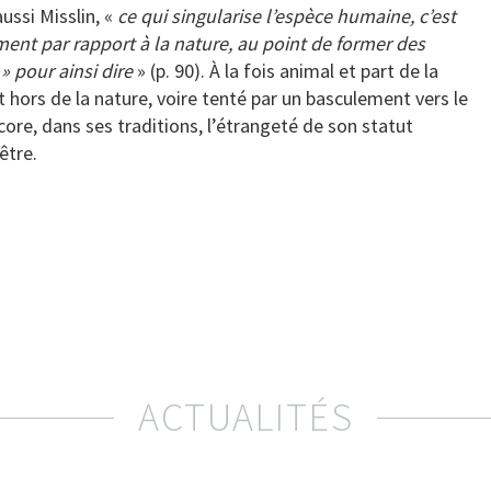
ussi Misslin, «
ce qui singularise l’espèce humaine, c’est
ent par rapport à la nature, au point de former des
» pour ainsi dire
» (p. 90). À la fois animal et part de la
hors de la nature, voire tenté par un basculement vers le
ncore, dans ses traditions, l’étrangeté de son statut
être.
ACTUALITÉS