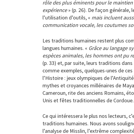
rôle des plus éminents pour le maintien
expérience
» (p. 26). De façon générale,
l’utilisation d’outils, «
mais incluent auss
communication vocale, les coutumes socia
Les traditions humaines restent plus compl
langues humaines. «
Grâce au langage sy
espèces animales, les hommes ont pu rep
(p. 33) et, par suite, leurs traditions dan
comme exemples, quelques-unes de ces tr
l’Histoire : jeux olympiques de l’Antiqui
mythes et croyances millénaires de May
Cameroun, rite des anciens Romains, ét
Unis et fêtes traditionnelles de Cordoue.
Ce qui intéressera le plus nos lecteurs, c
traditions humaines. Nous avons soulign
l’analyse de Misslin, l’extrême complexité