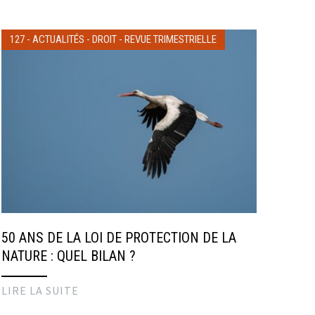
127
-
ACTUALITÉS
-
DROIT
-
REVUE TRIMESTRIELLE
50 ANS DE LA LOI DE PROTECTION DE LA
NATURE : QUEL BILAN ?
LIRE LA SUITE