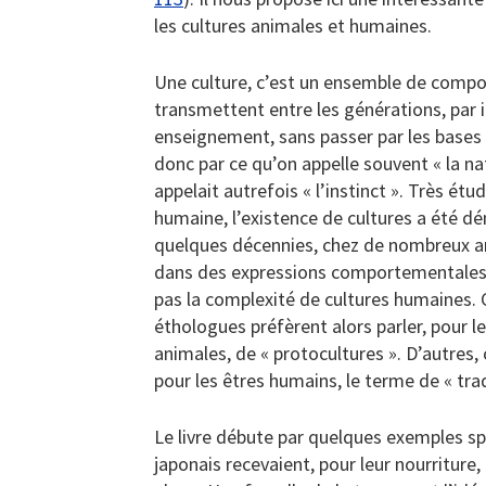
les cultures animales et humaines.
Une culture, c’est un ensemble de comp
transmettent entre les générations, par 
enseignement, sans passer par les bases
donc par ce qu’on appelle souvent « la na
appelait autrefois « l’instinct ». Très étu
humaine, l’existence de cultures a été d
quelques décennies, chez de nombreux a
dans des expressions comportementales 
pas la complexité de cultures humaines. 
éthologues préfèrent alors parler, pour le
animales, de « protocultures ». D’autres
pour les êtres humains, le terme de « tra
Le livre débute par quelques exemples s
japonais recevaient, pour leur nourriture