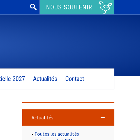
Rechercher :
NOUS SOUTENIR
ielle 2027
Actualités
Contact
Actualités
•
Toutes les actualités