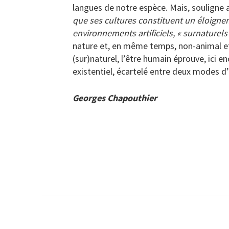
langues de notre espèce. Mais, souligne a
que ses cultures constituent un éloignem
environnements artificiels, « surnaturels 
nature et, en même temps, non-animal et 
(sur)naturel, l’être humain éprouve, ici e
existentiel, écartelé entre deux modes d’
Georges Chapouthier