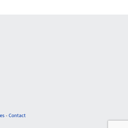
les
-
Contact