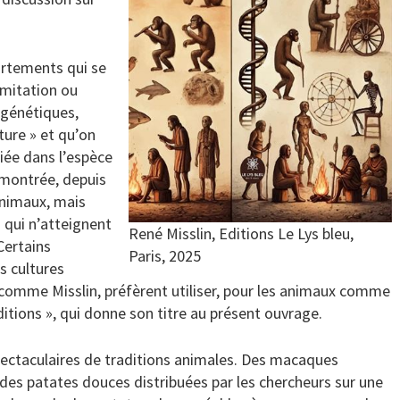
ortements qui se
imitation ou
 génétiques,
ture » et qu’on
diée dans l’espèce
émontrée, depuis
nimaux, mais
qui n’atteignent
René Misslin, Editions Le Lys bleu,
Certains
Paris, 2025
s cultures
, comme Misslin, préfèrent utiliser, pour les animaux comme
ditions », qui donne son titre au présent ouvrage.
pectaculaires de traditions animales. Des macaques
, des patates douces distribuées par les chercheurs sur une