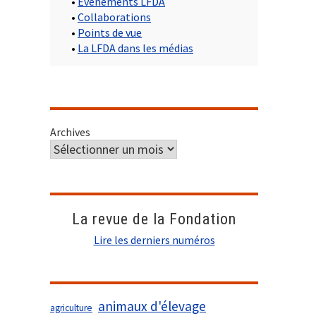
•
Evènements LFDA
•
Collaborations
•
Points de vue
•
La LFDA dans les médias
Archives
La revue de la Fondation
Lire les derniers numéros
animaux d'élevage
agriculture