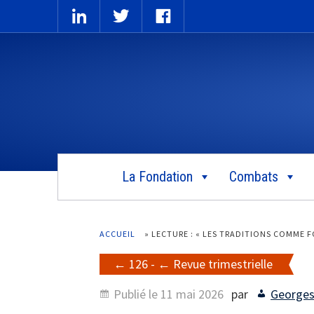
La Fondation
Combats
ACCUEIL
»
LECTURE : « LES TRADITIONS COMME F
126
-
Revue trimestrielle
Publié le
11 mai 2026
par
Georges