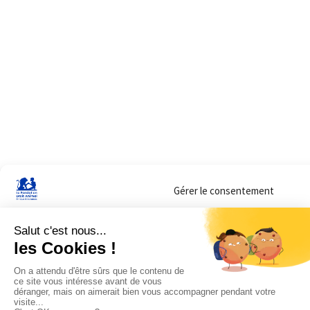
Gérer le consentement
Sur ce site, nous utilisons des cookies pour mesurer notre audience et vous adr
lorsque vous y consentez. Vous pouvez sélectionner ceux que vous autorisez à 
navigation.
Accepter