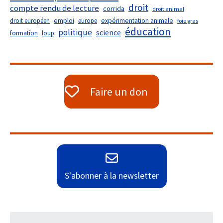
droit
compte rendu de lecture
corrida
droit animal
droit européen
emploi
europe
expérimentation animale
foie gras
éducation
politique
science
formation
loup
Faire un don
S'abonner à la newsletter