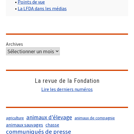
•
Points de vue
•
La LFDA dans les médias
Archives
La revue de la Fondation
Lire les derniers numéros
animaux d'élevage
agriculture
animaux de compagnie
animaux sauvages
chasse
communiqués de presse