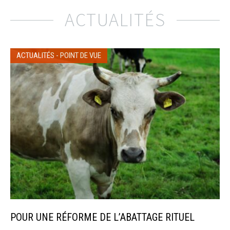
ACTUALITÉS
ACTUALITÉS
-
POINT DE VUE
POUR UNE RÉFORME DE L’ABATTAGE RITUEL