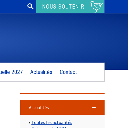
Rechercher :
NOUS SOUTENIR
ielle 2027
Actualités
Contact
Actualités
•
Toutes les actualités