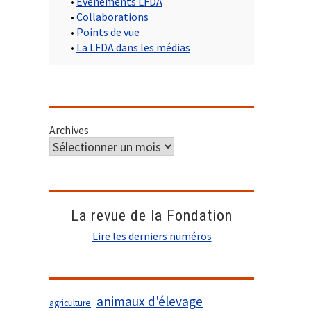
•
Evènements LFDA
•
Collaborations
•
Points de vue
•
La LFDA dans les médias
Archives
La revue de la Fondation
Lire les derniers numéros
animaux d'élevage
agriculture