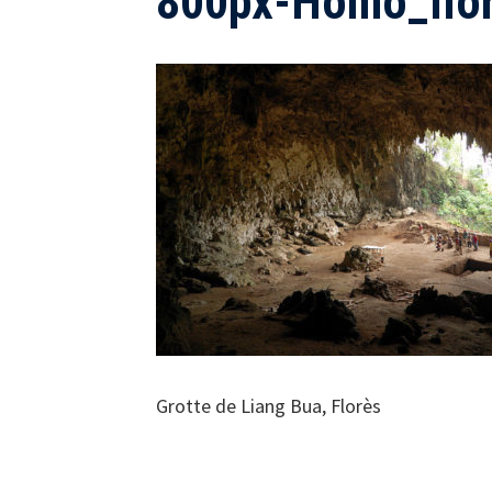
800px-Homo_flor
Grotte de Liang Bua, Florès