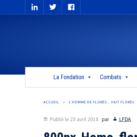
La Fondation
Combats
ACCUEIL
»
L’HOMME DE FLORÈS… FAIT FLORÈS
Publié le
23 avril 2018
par
LFDA