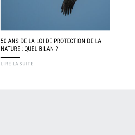
50 ANS DE LA LOI DE PROTECTION DE LA
NATURE : QUEL BILAN ?
LIRE LA SUITE