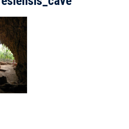
esiensis_cave