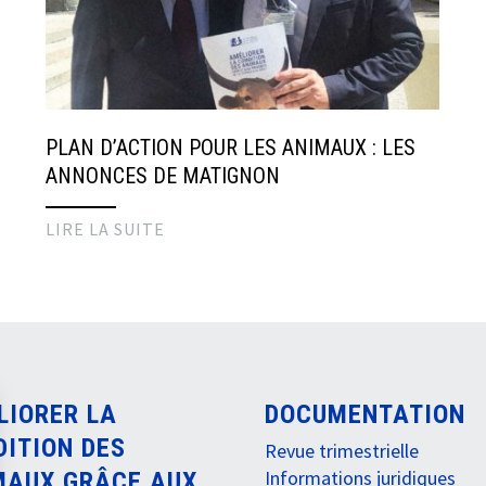
PLAN D’ACTION POUR LES ANIMAUX : LES
ANNONCES DE MATIGNON
LIRE LA SUITE
LIORER LA
DOCUMENTATION
DITION DES
Revue trimestrielle
Informations juridiques
MAUX GRÂCE AUX