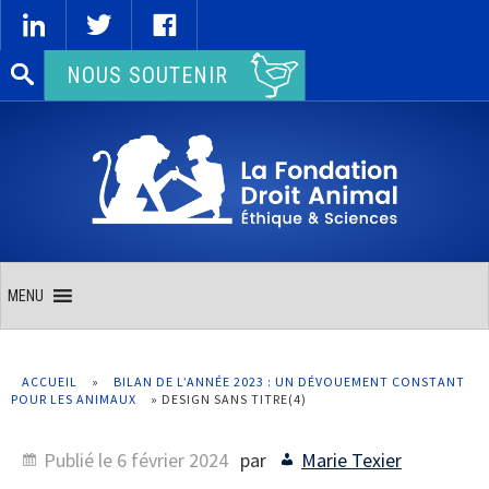
Rechercher :
NOUS SOUTENIR
MENU
ACCUEIL
»
BILAN DE L’ANNÉE 2023 : UN DÉVOUEMENT CONSTANT
POUR LES ANIMAUX
»
DESIGN SANS TITRE(4)
Publié le
6 février 2024
par
Marie Texier