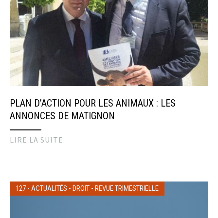
PLAN D’ACTION POUR LES ANIMAUX : LES
ANNONCES DE MATIGNON
LIRE LA SUITE
127
-
ACTUALITÉS
-
DROIT
-
REVUE TRIMESTRIELLE