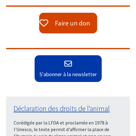
Faire un don
S'abonner à la newsletter
Déclaration des droits de l’animal
Corédigée par la LFDA et proclamée en 1978 à
l'Unesco, le texte permit d'affirmer la place de
l'humain au sein du règne animal et non en son