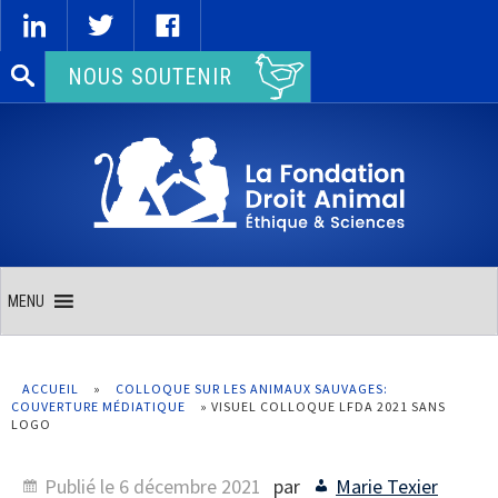
Rechercher :
NOUS SOUTENIR
MENU
ACCUEIL
»
COLLOQUE SUR LES ANIMAUX SAUVAGES:
COUVERTURE MÉDIATIQUE
»
VISUEL COLLOQUE LFDA 2021 SANS
LOGO
Publié le
6 décembre 2021
par
Marie Texier