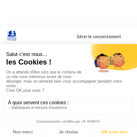
Gérer le consentement
Sur ce site, nous utilisons des cookies pour mesurer notre audience et vous adr
lorsque vous y consentez. Vous pouvez sélectionner ceux que vous autorisez à 
navigation.
Accepter
Refuser
Voir les préférences
Mentions légales