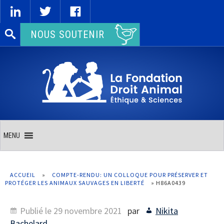
Rechercher :
NOUS SOUTENIR
MENU
ACCUEIL
»
COMPTE-RENDU: UN COLLOQUE POUR PRÉSERVER ET
PROTÉGER LES ANIMAUX SAUVAGES EN LIBERTÉ
»
H86A0439
Publié le
29 novembre 2021
par
Nikita
Bachelard