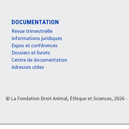
DOCUMENTATION
Revue trimestrielle
Informations juridiques
Expos et conférences
Dossiers et livrets
Centre de documentation
Adresses utiles
© La Fondation Droit Animal, Éthique et Sciences, 2026 -