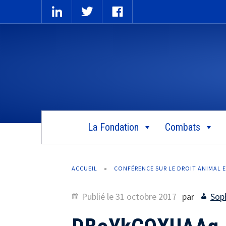
La Fondation
Combats
ACCUEIL
»
CONFÉRENCE SUR LE DROIT ANIMAL E
Publié le
31 octobre 2017
par
Soph