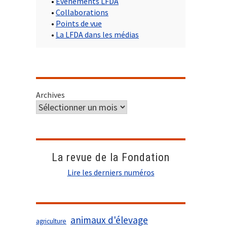
•
Evènements LFDA
•
Collaborations
•
Points de vue
•
La LFDA dans les médias
Archives
La revue de la Fondation
Lire les derniers numéros
animaux d'élevage
agriculture