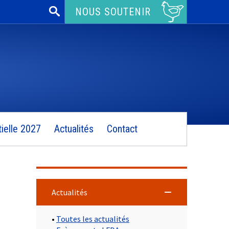
Rechercher :
NOUS SOUTENIR
ielle 2027
Actualités
Contact
Actualités
•
Toutes les actualités