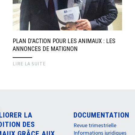
PLAN D’ACTION POUR LES ANIMAUX : LES
ANNONCES DE MATIGNON
LIRE LA SUITE
LIORER LA
DOCUMENTATION
DITION DES
Revue trimestrielle
Informations juridiques
MAUX GRÂCE AUX