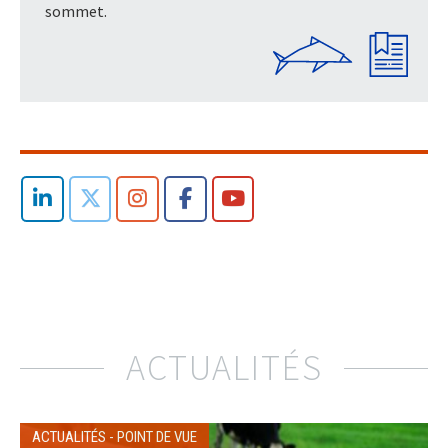
sommet.
ACTUALITÉS
ACTUALITÉS
-
POINT DE VUE