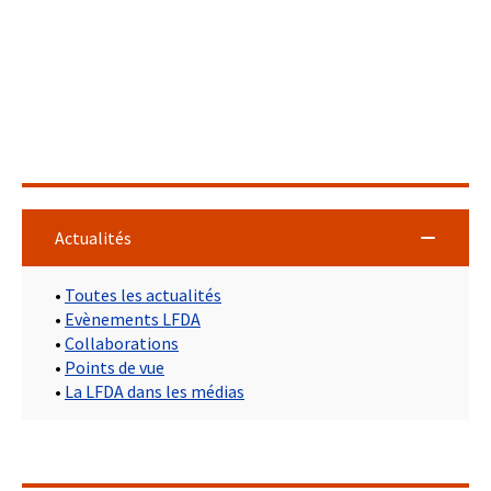
Actualités
•
Toutes les actualités
•
Evènements LFDA
•
Collaborations
•
Points de vue
•
La LFDA dans les médias