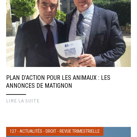
PLAN D’ACTION POUR LES ANIMAUX : LES
ANNONCES DE MATIGNON
LIRE LA SUITE
127
-
ACTUALITÉS
-
DROIT
-
REVUE TRIMESTRIELLE