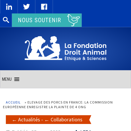
Rechercher :
NOUS SOUTENIR
MENU
ACCUEIL
»
ELEVAGE DES PORCS EN FRANCE: LA COMMISSION
EUROPÉENNE ENREGISTRE LA PLAINTE DE 4 ONG
Actualités
-
Collaborations