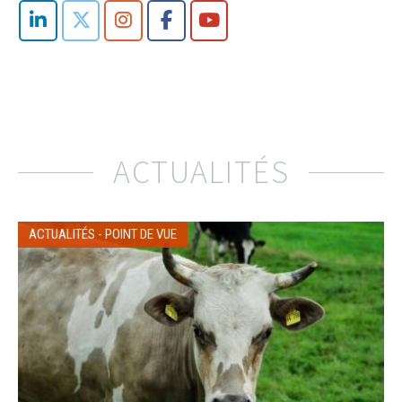
ACTUALITÉS
ACTUALITÉS
-
POINT DE VUE