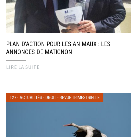
PLAN D’ACTION POUR LES ANIMAUX : LES
ANNONCES DE MATIGNON
LIRE LA SUITE
127
-
ACTUALITÉS
-
DROIT
-
REVUE TRIMESTRIELLE