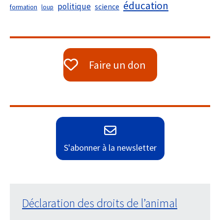
éducation
politique
science
formation
loup
Faire un don
S'abonner à la newsletter
Déclaration des droits de l’animal