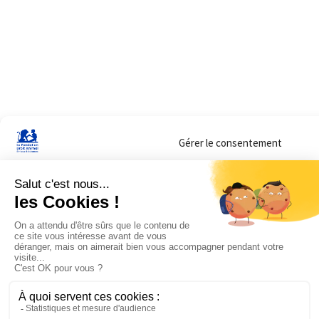
Gérer le consentement
Sur ce site, nous utilisons des cookies pour mesurer notre audience et vous adr
lorsque vous y consentez. Vous pouvez sélectionner ceux que vous autorisez à 
navigation.
Accepter
Refuser