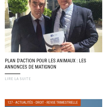
PLAN D’ACTION POUR LES ANIMAUX : LES
ANNONCES DE MATIGNON
LIRE LA SUITE
127
-
ACTUALITÉS
-
DROIT
-
REVUE TRIMESTRIELLE