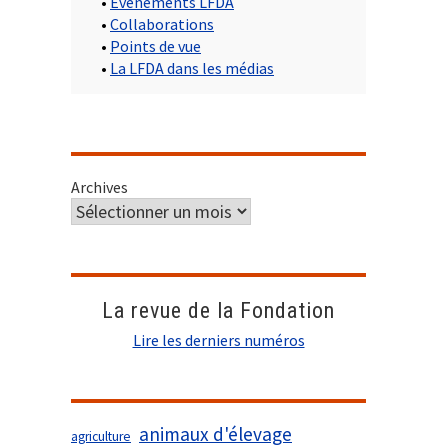
•
Evènements LFDA
•
Collaborations
•
Points de vue
•
La LFDA dans les médias
Archives
La revue de la Fondation
Lire les derniers numéros
animaux d'élevage
agriculture