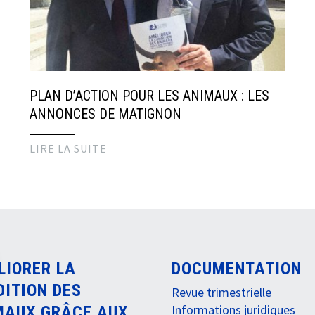
PLAN D’ACTION POUR LES ANIMAUX : LES
ANNONCES DE MATIGNON
LIRE LA SUITE
LIORER LA
DOCUMENTATION
DITION DES
Revue trimestrielle
Informations juridiques
MAUX GRÂCE AUX