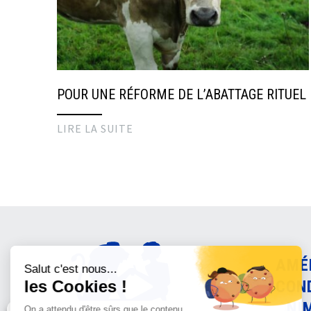
POUR UNE RÉFORME DE L’ABATTAGE RITUEL
LIRE LA SUITE
AMÉ
CON
ANI