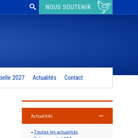
Rechercher :
NOUS SOUTENIR
ielle 2027
Actualités
Contact
Actualités
•
Toutes les actualités