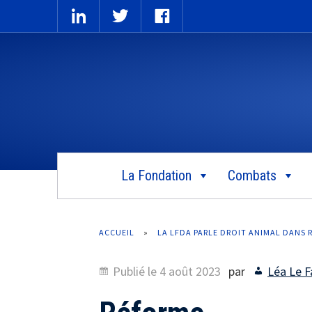
La Fondation
Combats
ACCUEIL
»
LA LFDA PARLE DROIT ANIMAL DANS
Publié le
4 août 2023
par
Léa Le F