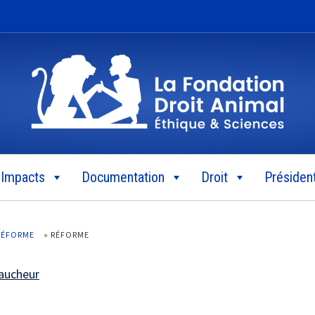
Impacts
Documentation
Droit
Président
 RÉFORME
»
RÉFORME
aucheur