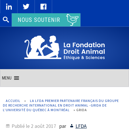
Rechercher :
NOUS SOUTENIR
MENU
ACCUEIL
»
LA LFDA PREMIER PARTENAIRE FRANÇAIS DU GROUPE
DE RECHERCHE INTERNATIONAL EN DROIT ANIMAL -GRIDA DE
L’UNIVERSITÉ DU QUÉBEC À MONTRÉAL
»
GRIDA
Publié le
2 août 2017
par
LFDA