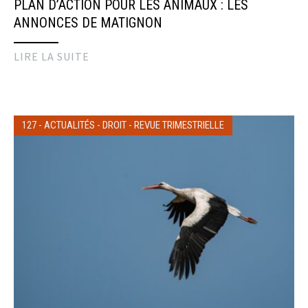
PLAN D’ACTION POUR LES ANIMAUX : LES
ANNONCES DE MATIGNON
LIRE LA SUITE
127
-
ACTUALITÉS
-
DROIT
-
REVUE TRIMESTRIELLE