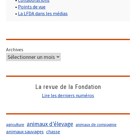
•
Collaborations
•
Points de vue
•
La LFDA dans les médias
Archives
La revue de la Fondation
Lire les derniers numéros
animaux d'élevage
agriculture
animaux de compagnie
animaux sauvages
chasse