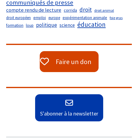
communiqués de presse
droit
compte rendu de lecture
corrida
droit animal
droit européen
emploi
europe
expérimentation animale
foie gras
éducation
politique
science
formation
loup
Faire un don
S'abonner à la newsletter