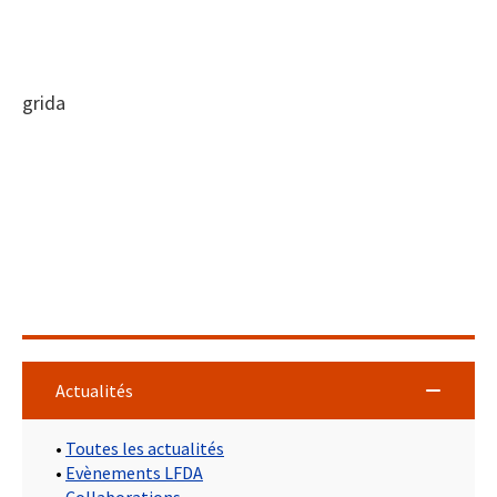
grida
Actualités
•
Toutes les actualités
•
Evènements LFDA