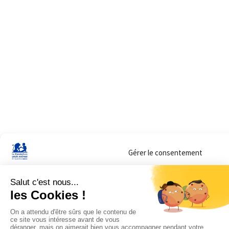
Gérer le consentement
Sur ce site, nous utilisons des cookies pour mesurer notre audience et vous adr
lorsque vous y consentez. Vous pouvez sélectionner ceux que vous autorisez à 
navigation.