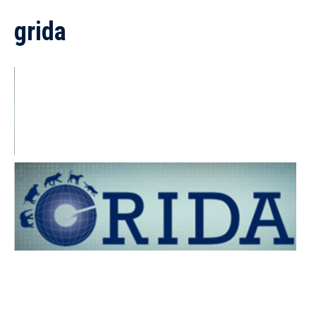
grida