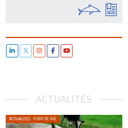
ACTUALITÉS
ACTUALITÉS
-
POINT DE VUE