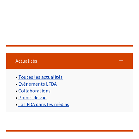
Actualités
•
Toutes les actualités
•
Evènements LFDA
•
Collaborations
•
Points de vue
•
La LFDA dans les médias