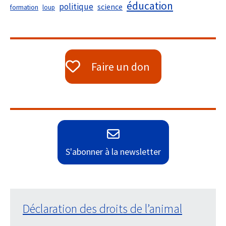
éducation
politique
science
formation
loup
Faire un don
S'abonner à la newsletter
Déclaration des droits de l’animal