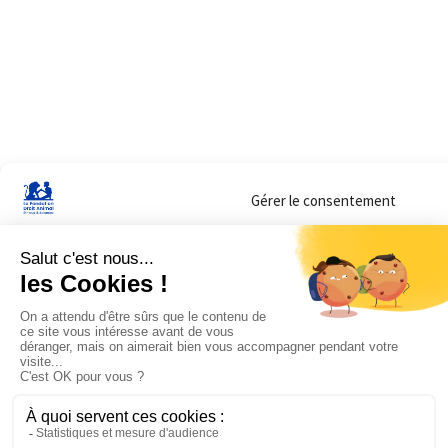
Gérer le consentement
Sur ce site, nous utilisons des cookies pour mesurer notre audience et vous adr
lorsque vous y consentez. Vous pouvez sélectionner ceux que vous autorisez à 
navigation.
Accepter
Refuser