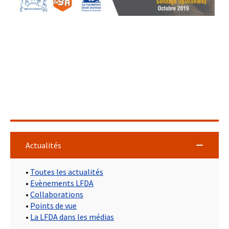
Actualités
•
Toutes les actualités
•
Evènements LFDA
•
Collaborations
•
Points de vue
•
La LFDA dans les médias