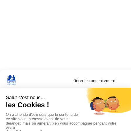
Gérer le consentement
Sur ce site, nous utilisons des cookies pour mesurer notre audience et vous adr
lorsque vous y consentez. Vous pouvez sélectionner ceux que vous autorisez à 
navigation.
Accepter