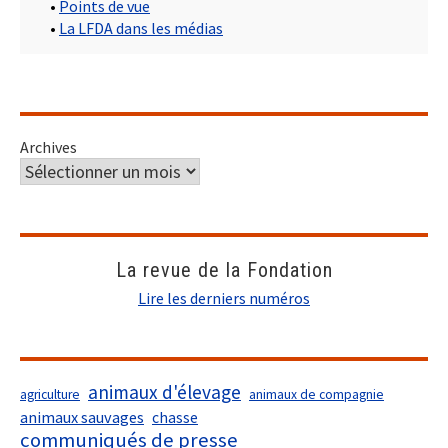
•
Points de vue
•
La LFDA dans les médias
Archives
La revue de la Fondation
Lire les derniers numéros
animaux d'élevage
agriculture
animaux de compagnie
animaux sauvages
chasse
communiqués de presse