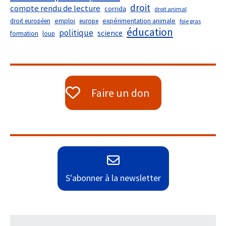
droit
compte rendu de lecture
corrida
droit animal
droit européen
emploi
europe
expérimentation animale
foie gras
éducation
politique
science
formation
loup
Faire un don
S'abonner à la newsletter